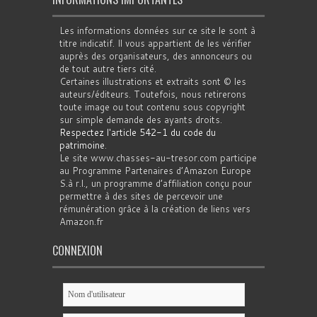
Les informations données sur ce site le sont à
titre indicatif. Il vous appartient de les vérifier
auprès des organisateurs, des annonceurs ou
de tout autre tiers cité.
Certaines illustrations et extraits sont © les
auteurs/éditeurs. Toutefois, nous retirerons
toute image ou tout contenu sous copyright
sur simple demande des ayants droits.
Respectez l'article 542-1 du code du
patrimoine
.
Le site www.chasses-au-tresor.com participe
au Programme Partenaires d’Amazon Europe
S.à r.l., un programme d’affiliation conçu pour
permettre à des sites de percevoir une
rémunération grâce à la création de liens vers
Amazon.fr
CONNEXION