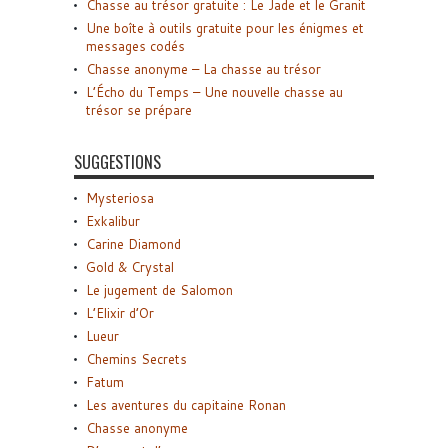
Chasse au trésor gratuite : Le Jade et le Granit
Une boîte à outils gratuite pour les énigmes et
messages codés
Chasse anonyme – La chasse au trésor
L’Écho du Temps – Une nouvelle chasse au
trésor se prépare
SUGGESTIONS
Mysteriosa
Exkalibur
Carine Diamond
Gold & Crystal
Le jugement de Salomon
L’Elixir d’Or
Lueur
Chemins Secrets
Fatum
Les aventures du capitaine Ronan
Chasse anonyme