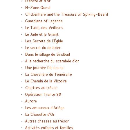
D’encre et d’or
N-Zone Quest
Chickenhare and the Treasure of Spiking-Beard
Guardians of Legends
Le Tarot des Veilleurs
Le Jade et le Granit
Les Secrets de l’Égide
Le secret du destrier
Dans le sillage de Sindbad
A la recherche du scarabée d’or
Une journée fabuleuse
La Chevalière du Téméraire
Le Chemin de la Victoire
Chartres au trésor
Opération France 98
Aurore
Les amoureux d’Ariège
La Chouette d’Or
Autres chasses au trésor
Activités enfants et familles