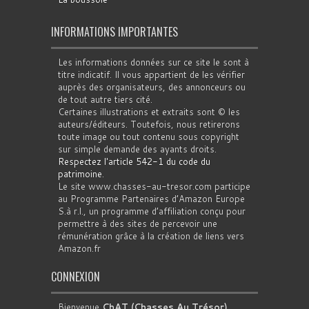
INFORMATIONS IMPORTANTES
Les informations données sur ce site le sont à
titre indicatif. Il vous appartient de les vérifier
auprès des organisateurs, des annonceurs ou
de tout autre tiers cité.
Certaines illustrations et extraits sont © les
auteurs/éditeurs. Toutefois, nous retirerons
toute image ou tout contenu sous copyright
sur simple demande des ayants droits.
Respectez l'article 542-1 du code du
patrimoine
.
Le site www.chasses-au-tresor.com participe
au Programme Partenaires d’Amazon Europe
S.à r.l., un programme d’affiliation conçu pour
permettre à des sites de percevoir une
rémunération grâce à la création de liens vers
Amazon.fr
CONNEXION
Bienvenue
ChAT (Chasses Au Trésor)
.