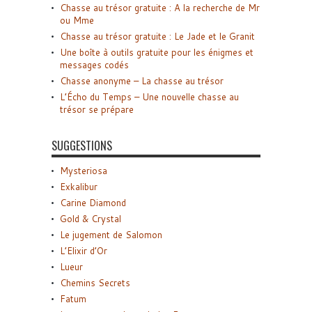
Chasse au trésor gratuite : A la recherche de Mr
ou Mme
Chasse au trésor gratuite : Le Jade et le Granit
Une boîte à outils gratuite pour les énigmes et
messages codés
Chasse anonyme – La chasse au trésor
L’Écho du Temps – Une nouvelle chasse au
trésor se prépare
SUGGESTIONS
Mysteriosa
Exkalibur
Carine Diamond
Gold & Crystal
Le jugement de Salomon
L’Elixir d’Or
Lueur
Chemins Secrets
Fatum