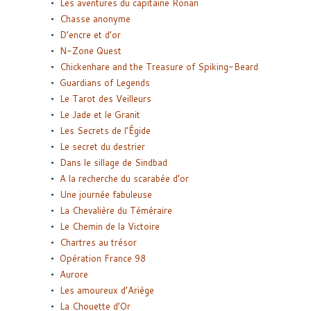
Les aventures du capitaine Ronan
Chasse anonyme
D’encre et d’or
N-Zone Quest
Chickenhare and the Treasure of Spiking-Beard
Guardians of Legends
Le Tarot des Veilleurs
Le Jade et le Granit
Les Secrets de l’Égide
Le secret du destrier
Dans le sillage de Sindbad
A la recherche du scarabée d’or
Une journée fabuleuse
La Chevalière du Téméraire
Le Chemin de la Victoire
Chartres au trésor
Opération France 98
Aurore
Les amoureux d’Ariège
La Chouette d’Or