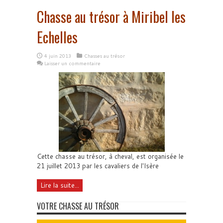
Chasse au trésor à Miribel les
Echelles
4 juin 2013
Chasses au trésor
Laisser un commentaire
Cette chasse au trésor, à cheval, est organisée le
21 juillet 2013 par les cavaliers de l'Isère
Lire la suite...
VOTRE CHASSE AU TRÉSOR