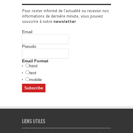
Pour rester informé de l'actualité ou recevoir nos
informations de dernière minute, vous pouvez
souscrire à notre
newsletter
.
Email
Pseudo
Email Format
html
text
mobile
LIENS UTILES