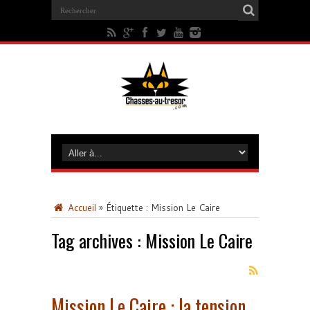
Accueil
»
Étiquette :
Mission Le Caire
Tag archives :
Mission Le Caire
Mission Le Caire : la tension