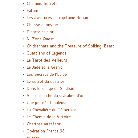
Chemins Secrets
Fatum
Les aventures du capitaine Ronan
Chasse anonyme
D’encre et d’or
N-Zone Quest
Chickenhare and the Treasure of Spiking-Beard
Guardians of Legends
Le Tarot des Veilleurs
Le Jade et le Granit
Les Secrets de l’Égide
Le secret du destrier
Dans le sillage de Sindbad
A la recherche du scarabée d’or
Une journée fabuleuse
La Chevalière du Téméraire
Le Chemin de la Victoire
Chartres au trésor
Opération France 98
Aurore