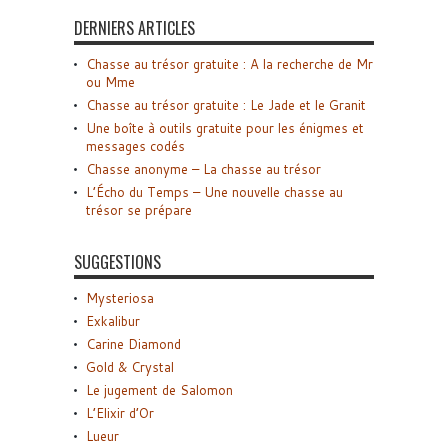
DERNIERS ARTICLES
Chasse au trésor gratuite : A la recherche de Mr
ou Mme
Chasse au trésor gratuite : Le Jade et le Granit
Une boîte à outils gratuite pour les énigmes et
messages codés
Chasse anonyme – La chasse au trésor
L’Écho du Temps – Une nouvelle chasse au
trésor se prépare
SUGGESTIONS
Mysteriosa
Exkalibur
Carine Diamond
Gold & Crystal
Le jugement de Salomon
L’Elixir d’Or
Lueur