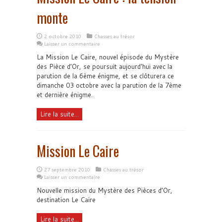
monte
2 octobre 2010
Chasses au trésor
Laisser un commentaire
La Mission Le Caire, nouvel épisode du Mystère
des Pièce d’Or, se poursuit aujourd'hui avec la
parution de la 6ème énigme, et se clôturera ce
dimanche 03 octobre avec la parution de la 7ème
et dernière énigme.
Lire la suite...
Mission Le Caire
27 septembre 2010
Chasses au trésor
Laisser un commentaire
Nouvelle mission du Mystère des Pièces d’Or,
destination Le Caire
Lire la suite...