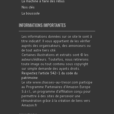
La machine à faire des rébus
Nos clés
La boussole
INFORMATIONS IMPORTANTES
Les informations données sur ce site le sont à
titre indicatif. Il vous appartient de les vérifier
auprès des organisateurs, des annonceurs ou
de tout autre tiers cité.
Certaines illustrations et extraits sont © les
auteurs/éditeurs. Toutefois, nous retirerons
toute image ou tout contenu sous copyright
sur simple demande des ayants droits.
Respectez l'article 542-1 du code du
patrimoine
.
Le site www.chasses-au-tresor.com participe
au Programme Partenaires d’Amazon Europe
S.à r.l., un programme d’affiliation conçu pour
permettre à des sites de percevoir une
rémunération grâce à la création de liens vers
Amazon.fr