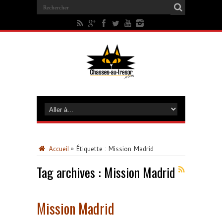
Accueil
»
Étiquette :
Mission Madrid
Tag archives :
Mission Madrid
Mission Madrid