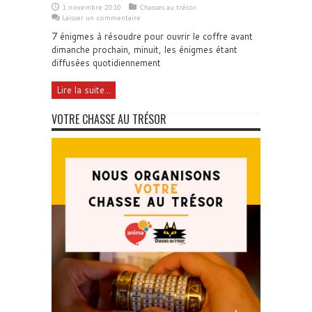
1 novembre 2010
Chasses au trésor
Laisser un commentaire
7 énigmes à résoudre pour ouvrir le coffre avant
dimanche prochain, minuit, les énigmes étant
diffusées quotidiennement
Lire la suite...
VOTRE CHASSE AU TRÉSOR