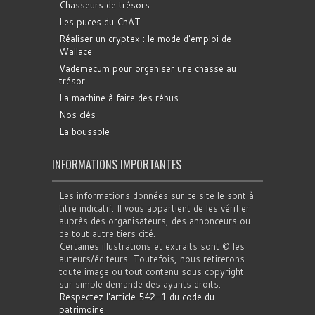
Chasseurs de trésors
Les puces du ChAT
Réaliser un cryptex : le mode d'emploi de
Wallace
Vademecum pour organiser une chasse au
trésor
La machine à faire des rébus
Nos clés
La boussole
INFORMATIONS IMPORTANTES
Les informations données sur ce site le sont à
titre indicatif. Il vous appartient de les vérifier
auprès des organisateurs, des annonceurs ou
de tout autre tiers cité.
Certaines illustrations et extraits sont © les
auteurs/éditeurs. Toutefois, nous retirerons
toute image ou tout contenu sous copyright
sur simple demande des ayants droits.
Respectez l'article 542-1 du code du
patrimoine
.