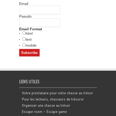
Email
Pseudo
Email Format
html
text
mobile
LIENS UTILES
Votre prestataire pour votre chasse au trésor
Pour les lecteurs, chasseurs de trésorsr
Organiser une chasse au trésor
Escape room - Escape game