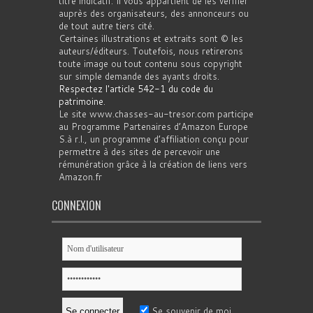
titre indicatif. Il vous appartient de les vérifier
auprès des organisateurs, des annonceurs ou
de tout autre tiers cité.
Certaines illustrations et extraits sont © les
auteurs/éditeurs. Toutefois, nous retirerons
toute image ou tout contenu sous copyright
sur simple demande des ayants droits.
Respectez l'article 542-1 du code du
patrimoine
.
Le site www.chasses-au-tresor.com participe
au Programme Partenaires d’Amazon Europe
S.à r.l., un programme d’affiliation conçu pour
permettre à des sites de percevoir une
rémunération grâce à la création de liens vers
Amazon.fr
CONNEXION
Se souvenir de moi