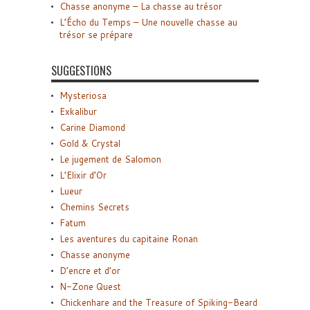
Chasse anonyme – La chasse au trésor
L’Écho du Temps – Une nouvelle chasse au
trésor se prépare
SUGGESTIONS
Mysteriosa
Exkalibur
Carine Diamond
Gold & Crystal
Le jugement de Salomon
L’Elixir d’Or
Lueur
Chemins Secrets
Fatum
Les aventures du capitaine Ronan
Chasse anonyme
D’encre et d’or
N-Zone Quest
Chickenhare and the Treasure of Spiking-Beard