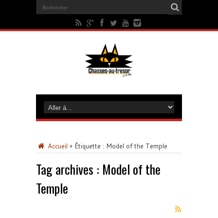
Accueil
»
Étiquette :
Model of the Temple
Tag archives :
Model of the
Temple