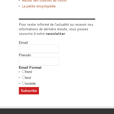
Autour des chasses au trésor
La petite encyclopédie
Pour rester informé de l'actualité ou recevoir nos
informations de dernière minute, vous pouvez
souscrire à notre
newsletter
.
Email
Pseudo
Email Format
html
text
mobile