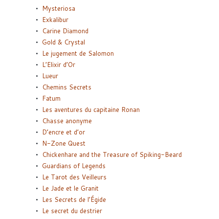
Mysteriosa
Exkalibur
Carine Diamond
Gold & Crystal
Le jugement de Salomon
L’Elixir d’Or
Lueur
Chemins Secrets
Fatum
Les aventures du capitaine Ronan
Chasse anonyme
D’encre et d’or
N-Zone Quest
Chickenhare and the Treasure of Spiking-Beard
Guardians of Legends
Le Tarot des Veilleurs
Le Jade et le Granit
Les Secrets de l’Égide
Le secret du destrier