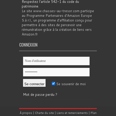
Respectez l'article 542-1 du code du
patrimoine
.
Le site www.chasses-au-tresor.com participe
au Programme Partenaires d’Amazon Europe
S.à r.l., un programme d’affiliation conçu pour
permettre à des sites de percevoir une
rémunération grâce à la création de liens vers
Amazon.fr
CONNEXION
Se souvenir de moi
Mot de passe perdu ?
À propos
|
Charte du site
|
Liens et remerciements
|
Plan