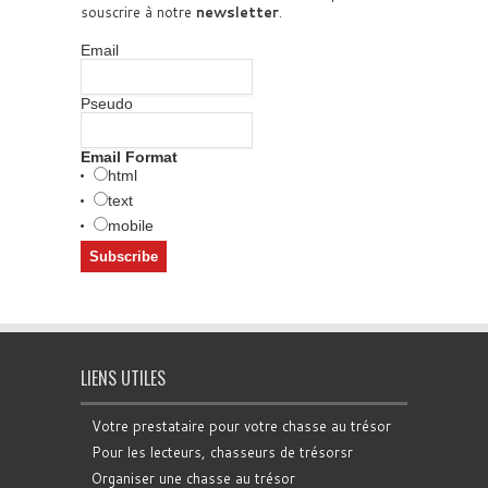
souscrire à notre
newsletter
.
Email
Pseudo
Email Format
html
text
mobile
LIENS UTILES
Votre prestataire pour votre chasse au trésor
Pour les lecteurs, chasseurs de trésorsr
Organiser une chasse au trésor