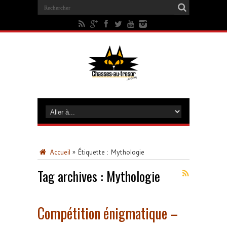
Accueil
»
Étiquette :
Mythologie
Tag archives :
Mythologie
Compétition énigmatique –