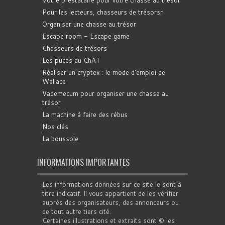
Votre prestataire pour votre chasse au trésor
Pour les lecteurs, chasseurs de trésorsr
Organiser une chasse au trésor
Escape room - Escape game
Chasseurs de trésors
Les puces du ChAT
Réaliser un cryptex : le mode d'emploi de
Wallace
Vademecum pour organiser une chasse au
trésor
La machine à faire des rébus
Nos clés
La boussole
INFORMATIONS IMPORTANTES
Les informations données sur ce site le sont à
titre indicatif. Il vous appartient de les vérifier
auprès des organisateurs, des annonceurs ou
de tout autre tiers cité.
Certaines illustrations et extraits sont © les