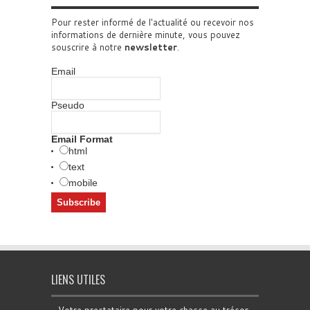
Pour rester informé de l'actualité ou recevoir nos
informations de dernière minute, vous pouvez
souscrire à notre
newsletter
.
Email
Pseudo
Email Format
html
text
mobile
LIENS UTILES