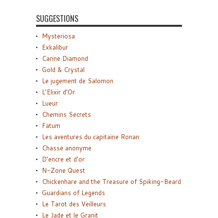
SUGGESTIONS
Mysteriosa
Exkalibur
Carine Diamond
Gold & Crystal
Le jugement de Salomon
L’Elixir d’Or
Lueur
Chemins Secrets
Fatum
Les aventures du capitaine Ronan
Chasse anonyme
D’encre et d’or
N-Zone Quest
Chickenhare and the Treasure of Spiking-Beard
Guardians of Legends
Le Tarot des Veilleurs
Le Jade et le Granit