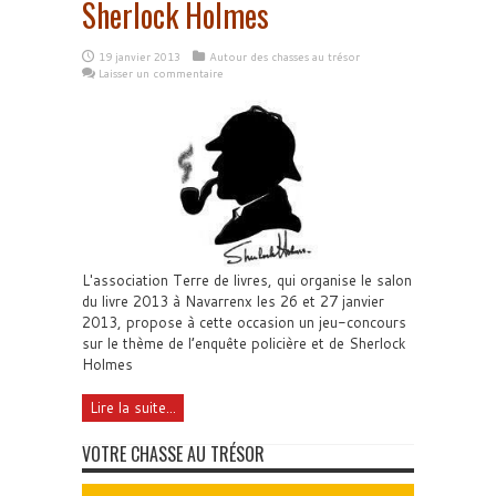
Sherlock Holmes
19 janvier 2013
Autour des chasses au trésor
Laisser un commentaire
L'association Terre de livres, qui organise le salon
du livre 2013 à Navarrenx les 26 et 27 janvier
2013, propose à cette occasion un jeu-concours
sur le thème de l’enquête policière et de Sherlock
Holmes
Lire la suite...
VOTRE CHASSE AU TRÉSOR