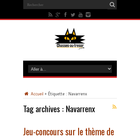
Accueil
»
Étiquette :
Navarrenx
Tag archives :
Navarrenx
Jeu-concours sur le thème de