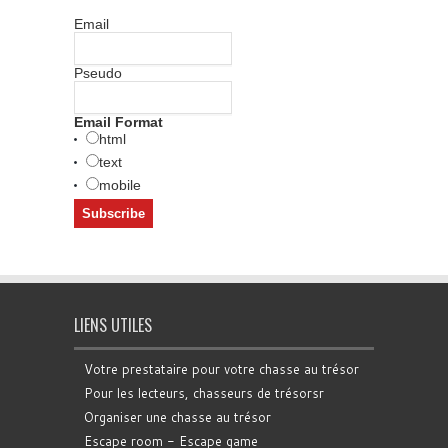
Email
Pseudo
Email Format
html
text
mobile
LIENS UTILES
Votre prestataire pour votre chasse au trésor
Pour les lecteurs, chasseurs de trésorsr
Organiser une chasse au trésor
Escape room - Escape game