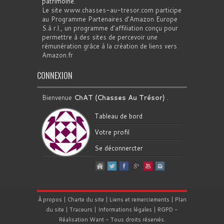
patrimoine
.
Le site www.chasses-au-tresor.com participe
au Programme Partenaires d’Amazon Europe
S.à r.l., un programme d’affiliation conçu pour
permettre à des sites de percevoir une
rémunération grâce à la création de liens vers
Amazon.fr
CONNEXION
Bienvenue
ChAT (Chasses Au Trésor)
.
Tableau de bord
Votre profil
Se déconnercter
À propos
|
Charte du site
|
Liens et remerciements
|
Plan
du site
|
Traceurs
|
Informations légales
|
RGPD
-
Réalisation
Want
- Tous droits réservés.