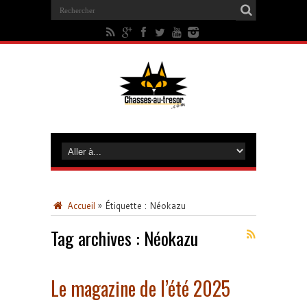
Accueil
»
Étiquette :
Néokazu
Tag archives :
Néokazu
Le magazine de l’été 2025