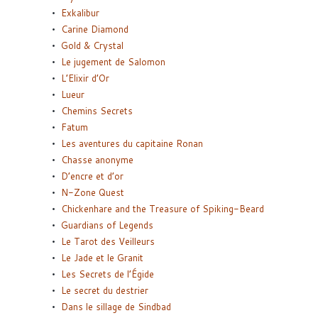
Exkalibur
Carine Diamond
Gold & Crystal
Le jugement de Salomon
L’Elixir d’Or
Lueur
Chemins Secrets
Fatum
Les aventures du capitaine Ronan
Chasse anonyme
D’encre et d’or
N-Zone Quest
Chickenhare and the Treasure of Spiking-Beard
Guardians of Legends
Le Tarot des Veilleurs
Le Jade et le Granit
Les Secrets de l’Égide
Le secret du destrier
Dans le sillage de Sindbad