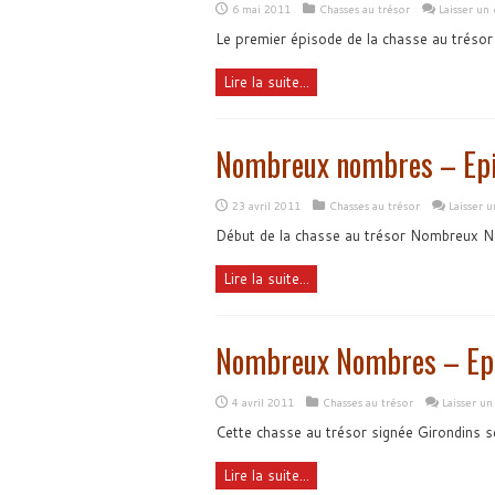
6 mai 2011
Chasses au trésor
Laisser un
Le premier épisode de la chasse au trésor
Lire la suite...
Nombreux nombres – Epi
23 avril 2011
Chasses au trésor
Laisser 
Début de la chasse au trésor Nombreux N
Lire la suite...
Nombreux Nombres – Epi
4 avril 2011
Chasses au trésor
Laisser u
Cette chasse au trésor signée Girondins 
Lire la suite...