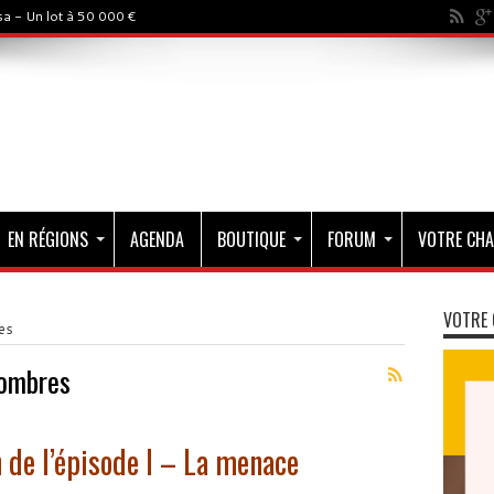
a - Un lot à 50 000 €
EN RÉGIONS
AGENDA
BOUTIQUE
FORUM
VOTRE CHA
VOTRE 
es
ombres
de l’épisode I – La menace