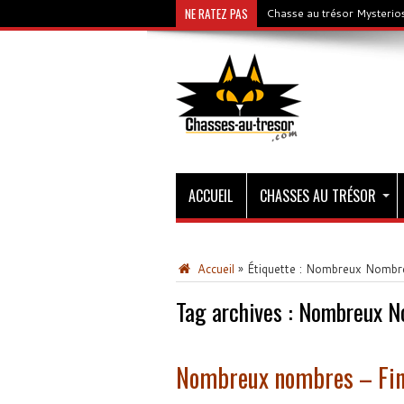
NE RATEZ PAS
Chasse au trésor Mysterios
ACCUEIL
CHASSES AU TRÉSOR
Accueil
»
Étiquette :
Nombreux Nombr
Tag archives :
Nombreux N
Nombreux nombres – Fin 