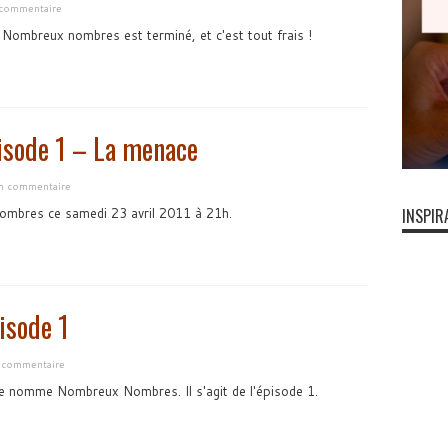
 commentaire
 Nombreux nombres est terminé, et c'est tout frais !
sode 1 – La menace
un commentaire
ombres ce samedi 23 avril 2011 à 21h.
INSPIR
sode 1
n commentaire
se nomme Nombreux Nombres. Il s'agit de l'épisode 1.