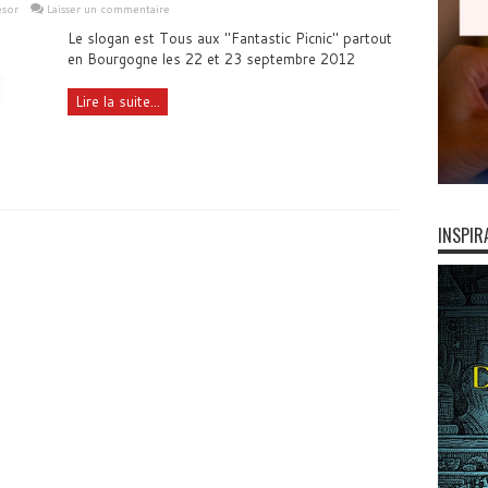
ésor
Laisser un commentaire
Le slogan est Tous aux "Fantastic Picnic" partout
en Bourgogne les 22 et 23 septembre 2012
Lire la suite...
INSPIR