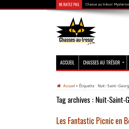
NE RATEZ PAS
Chasse au trésor Mysterios
ACCUEIL
CHASSES AU TRÉSOR
Accueil
»
Étiquette :
Nuit-Saint-Georg
Tag archives :
Nuit-Saint-
Les Fantastic Picnic en 