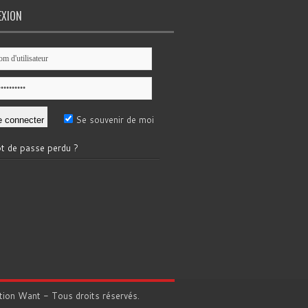
EXION
Se souvenir de moi
t de passe perdu ?
tion
Want
- Tous droits réservés.