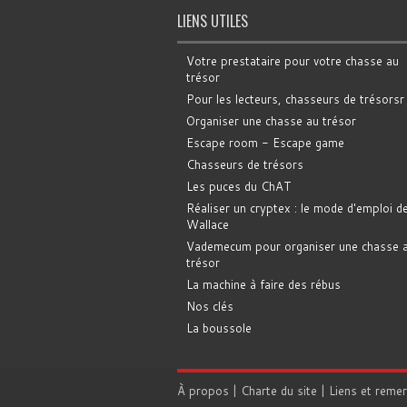
LIENS UTILES
Votre prestataire pour votre chasse au
trésor
Pour les lecteurs, chasseurs de trésorsr
Organiser une chasse au trésor
Escape room - Escape game
Chasseurs de trésors
Les puces du ChAT
Réaliser un cryptex : le mode d'emploi d
Wallace
Vademecum pour organiser une chasse 
trésor
La machine à faire des rébus
Nos clés
La boussole
À propos
|
Charte du site
|
Liens et reme