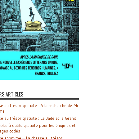
RS ARTICLES
e au trésor gratuite : A la recherche de Mr
me
e au trésor gratuite : Le Jade et le Granit
oîte à outils gratuite pour les énigmes et
ages codés
e anonyme – La chasse au trésor