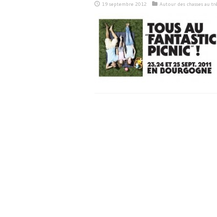
19 septembre 2012
Autour des chasses au tr