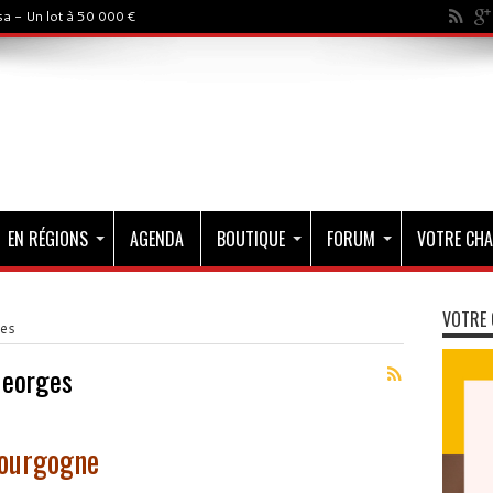
a - Un lot à 50 000 €
EN RÉGIONS
AGENDA
BOUTIQUE
FORUM
VOTRE CHA
VOTRE 
es
Georges
Bourgogne