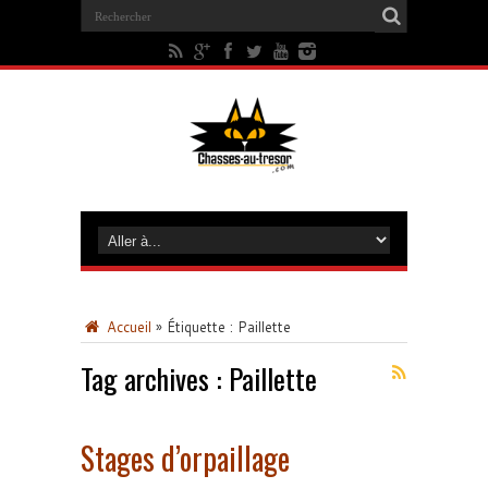
Accueil
»
Étiquette :
Paillette
Tag archives :
Paillette
Stages d’orpaillage