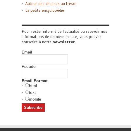
Autour des chasses au trésor
La petite encyclopédie
Pour rester informé de l'actualité ou recevoir nos
informations de dernière minute, vous pouvez
souscrire à notre
newsletter
.
Email
Pseudo
Email Format
html
text
mobile