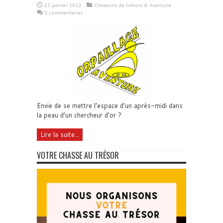
21 janvier 2013
Chasseurs de trésors & Aventure
5 commentaires
Envie de se mettre l’espace d’un après-midi dans
la peau d’un chercheur d’or ?
Lire la suite...
VOTRE CHASSE AU TRÉSOR