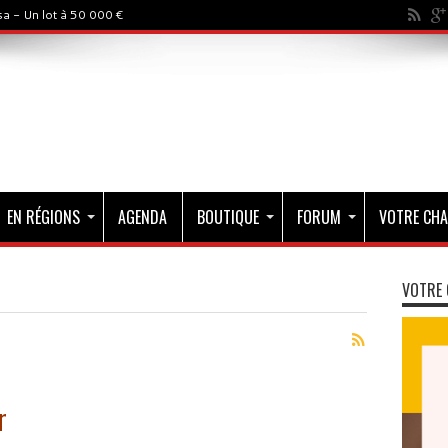
a - Un lot à 50 000 €
EN RÉGIONS
AGENDA
BOUTIQUE
FORUM
VOTRE CHA
VOTRE 
r