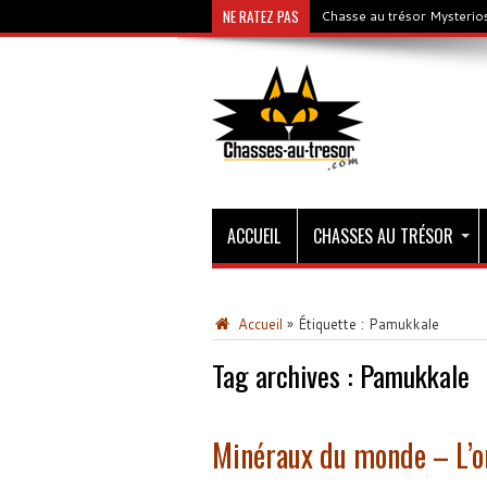
NE RATEZ PAS
Chasse au trésor Mysterios
ACCUEIL
CHASSES AU TRÉSOR
Accueil
»
Étiquette :
Pamukkale
Tag archives :
Pamukkale
Minéraux du monde – L’o