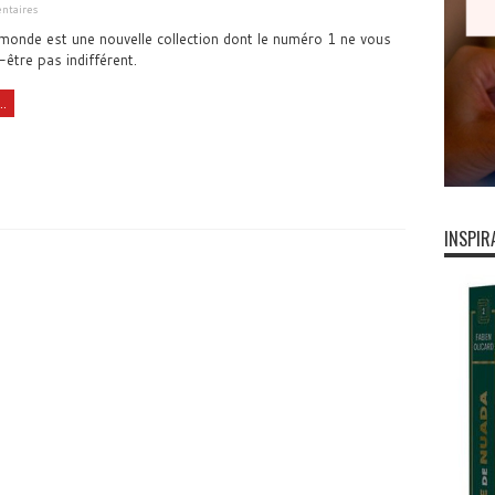
ntaires
monde est une nouvelle collection dont le numéro 1 ne vous
-être pas indifférent.
..
INSPIR