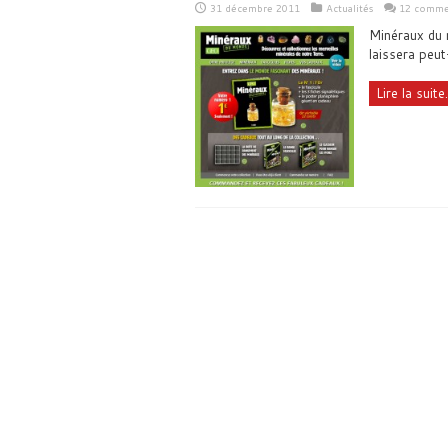
31 décembre 2011
Actualités
12 comme
Minéraux du 
laissera peut
Lire la suite.