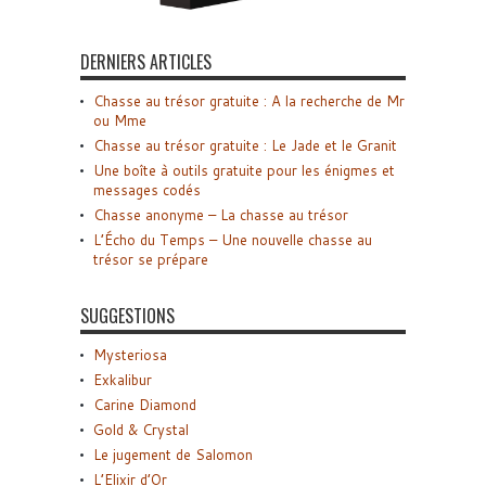
DERNIERS ARTICLES
Chasse au trésor gratuite : A la recherche de Mr
ou Mme
Chasse au trésor gratuite : Le Jade et le Granit
Une boîte à outils gratuite pour les énigmes et
messages codés
Chasse anonyme – La chasse au trésor
L’Écho du Temps – Une nouvelle chasse au
trésor se prépare
SUGGESTIONS
Mysteriosa
Exkalibur
Carine Diamond
Gold & Crystal
Le jugement de Salomon
L’Elixir d’Or