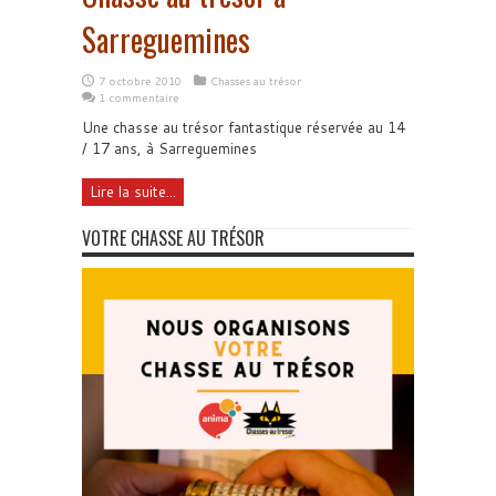
Sarreguemines
7 octobre 2010
Chasses au trésor
1 commentaire
Une chasse au trésor fantastique réservée au 14
/ 17 ans, à Sarreguemines
Lire la suite...
VOTRE CHASSE AU TRÉSOR