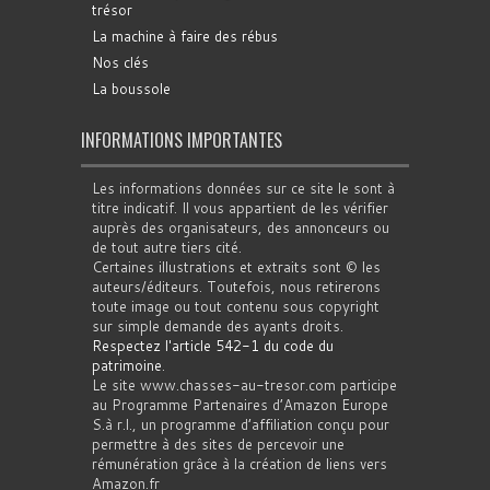
trésor
La machine à faire des rébus
Nos clés
La boussole
INFORMATIONS IMPORTANTES
Les informations données sur ce site le sont à
titre indicatif. Il vous appartient de les vérifier
auprès des organisateurs, des annonceurs ou
de tout autre tiers cité.
Certaines illustrations et extraits sont © les
auteurs/éditeurs. Toutefois, nous retirerons
toute image ou tout contenu sous copyright
sur simple demande des ayants droits.
Respectez l'article 542-1 du code du
patrimoine
.
Le site www.chasses-au-tresor.com participe
au Programme Partenaires d’Amazon Europe
S.à r.l., un programme d’affiliation conçu pour
permettre à des sites de percevoir une
rémunération grâce à la création de liens vers
Amazon.fr