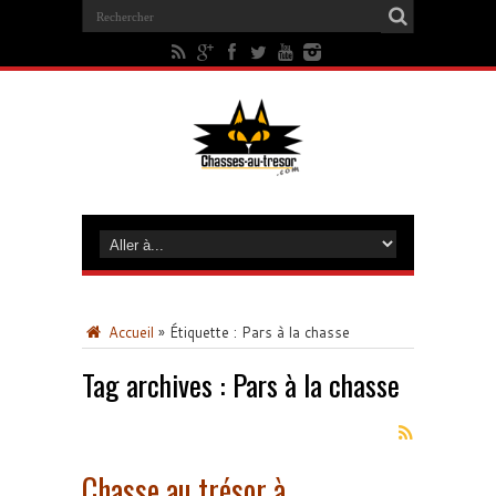
Accueil
»
Étiquette :
Pars à la chasse
Tag archives :
Pars à la chasse
Chasse au trésor à