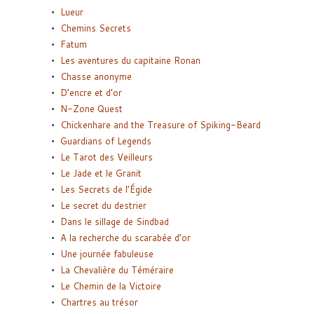
Lueur
Chemins Secrets
Fatum
Les aventures du capitaine Ronan
Chasse anonyme
D’encre et d’or
N-Zone Quest
Chickenhare and the Treasure of Spiking-Beard
Guardians of Legends
Le Tarot des Veilleurs
Le Jade et le Granit
Les Secrets de l’Égide
Le secret du destrier
Dans le sillage de Sindbad
A la recherche du scarabée d’or
Une journée fabuleuse
La Chevalière du Téméraire
Le Chemin de la Victoire
Chartres au trésor