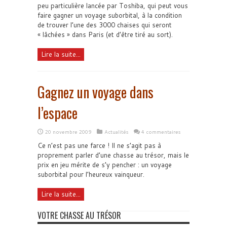
peu particulière lancée par Toshiba, qui peut vous
faire gagner un voyage suborbital, à la condition
de trouver l’une des 3000 chaises qui seront
« lâchées » dans Paris (et d’être tiré au sort).
Lire la suite...
Gagnez un voyage dans
l’espace
20 novembre 2009
Actualités
4 commentaires
Ce n’est pas une farce ! Il ne s’agit pas à
proprement parler d’une chasse au trésor, mais le
prix en jeu mérite de s’y pencher : un voyage
suborbital pour l’heureux vainqueur.
Lire la suite...
VOTRE CHASSE AU TRÉSOR