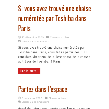
Si vous avez trouvé une chaise
numérotée par Toshiba dans
Paris
10 décembre 2009
Chasses au trésor
Laisser un commentaire
Si vous avez trouvé une chaise numérotée par
Toshiba dans Paris, vous faites partie des 3000
candidats victorieux de la 1ère phase de la chasse
au trésor de Toshiba, à Paris.
Lire la suite...
Partez dans l’espace
9 décembre 2009
Chasses au trésor
Laisser un commentaire
Avant dernière demi journée pour tenter de gagner