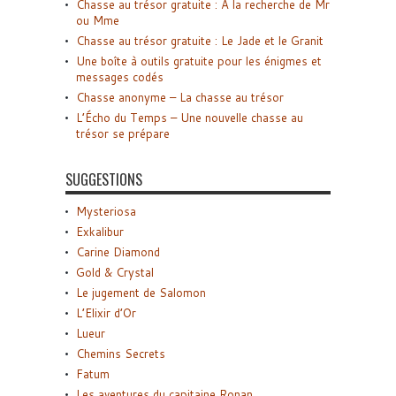
Chasse au trésor gratuite : A la recherche de Mr
ou Mme
Chasse au trésor gratuite : Le Jade et le Granit
Une boîte à outils gratuite pour les énigmes et
messages codés
Chasse anonyme – La chasse au trésor
L’Écho du Temps – Une nouvelle chasse au
trésor se prépare
SUGGESTIONS
Mysteriosa
Exkalibur
Carine Diamond
Gold & Crystal
Le jugement de Salomon
L’Elixir d’Or
Lueur
Chemins Secrets
Fatum
Les aventures du capitaine Ronan