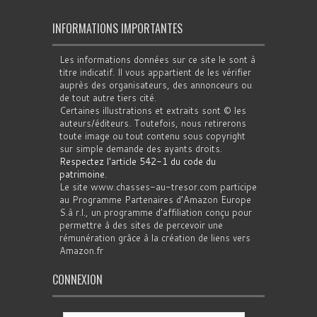
INFORMATIONS IMPORTANTES
Les informations données sur ce site le sont à
titre indicatif. Il vous appartient de les vérifier
auprès des organisateurs, des annonceurs ou
de tout autre tiers cité.
Certaines illustrations et extraits sont © les
auteurs/éditeurs. Toutefois, nous retirerons
toute image ou tout contenu sous copyright
sur simple demande des ayants droits.
Respectez l'article 542-1 du code du
patrimoine
.
Le site www.chasses-au-tresor.com participe
au Programme Partenaires d’Amazon Europe
S.à r.l., un programme d’affiliation conçu pour
permettre à des sites de percevoir une
rémunération grâce à la création de liens vers
Amazon.fr
CONNEXION