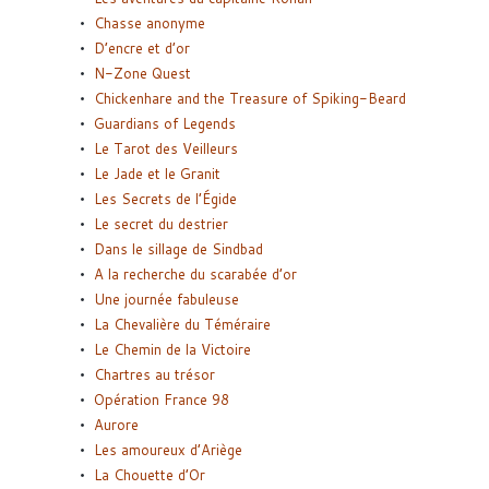
Chasse anonyme
D’encre et d’or
N-Zone Quest
Chickenhare and the Treasure of Spiking-Beard
Guardians of Legends
Le Tarot des Veilleurs
Le Jade et le Granit
Les Secrets de l’Égide
Le secret du destrier
Dans le sillage de Sindbad
A la recherche du scarabée d’or
Une journée fabuleuse
La Chevalière du Téméraire
Le Chemin de la Victoire
Chartres au trésor
Opération France 98
Aurore
Les amoureux d’Ariège
La Chouette d’Or