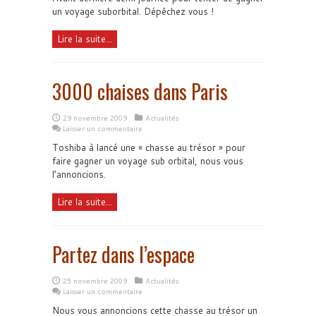
un voyage suborbital. Dépêchez vous !
Lire la suite...
3000 chaises dans Paris
29 novembre 2009
Actualités
Laisser un commentaire
Toshiba à lancé une « chasse au trésor » pour
faire gagner un voyage sub orbital, nous vous
l’annoncions.
Lire la suite...
Partez dans l’espace
25 novembre 2009
Actualités
Laisser un commentaire
Nous vous annoncions cette chasse au trésor un