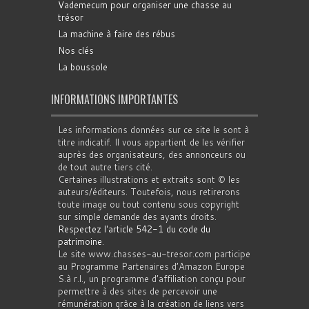
Vademecum pour organiser une chasse au
trésor
La machine à faire des rébus
Nos clés
La boussole
INFORMATIONS IMPORTANTES
Les informations données sur ce site le sont à
titre indicatif. Il vous appartient de les vérifier
auprès des organisateurs, des annonceurs ou
de tout autre tiers cité.
Certaines illustrations et extraits sont © les
auteurs/éditeurs. Toutefois, nous retirerons
toute image ou tout contenu sous copyright
sur simple demande des ayants droits.
Respectez l'article 542-1 du code du
patrimoine
.
Le site www.chasses-au-tresor.com participe
au Programme Partenaires d’Amazon Europe
S.à r.l., un programme d’affiliation conçu pour
permettre à des sites de percevoir une
rémunération grâce à la création de liens vers