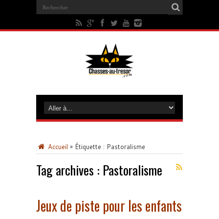
Accueil
»
Étiquette :
Pastoralisme
Tag archives :
Pastoralisme
Jeux de piste pour les enfants