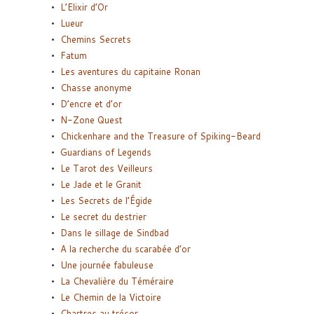
L’Elixir d’Or
Lueur
Chemins Secrets
Fatum
Les aventures du capitaine Ronan
Chasse anonyme
D’encre et d’or
N-Zone Quest
Chickenhare and the Treasure of Spiking-Beard
Guardians of Legends
Le Tarot des Veilleurs
Le Jade et le Granit
Les Secrets de l’Égide
Le secret du destrier
Dans le sillage de Sindbad
A la recherche du scarabée d’or
Une journée fabuleuse
La Chevalière du Téméraire
Le Chemin de la Victoire
Chartres au trésor