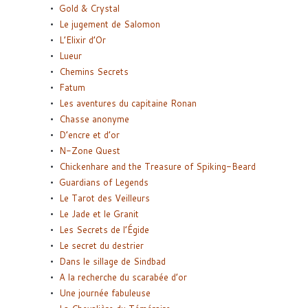
Gold & Crystal
Le jugement de Salomon
L’Elixir d’Or
Lueur
Chemins Secrets
Fatum
Les aventures du capitaine Ronan
Chasse anonyme
D’encre et d’or
N-Zone Quest
Chickenhare and the Treasure of Spiking-Beard
Guardians of Legends
Le Tarot des Veilleurs
Le Jade et le Granit
Les Secrets de l’Égide
Le secret du destrier
Dans le sillage de Sindbad
A la recherche du scarabée d’or
Une journée fabuleuse