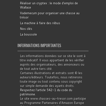
Réaliser un cryptex : le mode d'emploi de
Wallace
Vademecum pour organiser une chasse au
trésor
La machine à faire des rébus
Nos clés
La boussole
INFORMATIONS IMPORTANTES
Les informations données sur ce site le sont à
titre indicatif. Il vous appartient de les vérifier
auprès des organisateurs, des annonceurs ou
de tout autre tiers cité.
Certaines illustrations et extraits sont © les
auteurs/éditeurs. Toutefois, nous retirerons
toute image ou tout contenu sous copyright
sur simple demande des ayants droits.
Respectez l'article 542-1 du code du
patrimoine
.
Le site www.chasses-au-tresor.com participe
au Programme Partenaires d’Amazon Europe