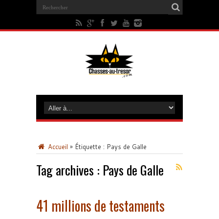
Accueil
»
Étiquette :
Pays de Galle
Tag archives :
Pays de Galle
41 millions de testaments