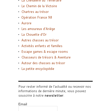
La Chevalière du Téméraire
Le Chemin de la Victoire
Chartres au trésor
Opération France 98
Aurore
Les amoureux d’Ariège
La Chouette d’Or
Autres chasses au trésor
Activités enfants et familles
Escape games & escape rooms
Chasseurs de trésors & Aventure
Autour des chasses au trésor
La petite encyclopédie
Pour rester informé de l'actualité ou recevoir nos
informations de dernière minute, vous pouvez
souscrire à notre
newsletter
.
Email