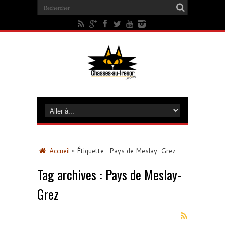
Accueil
»
Étiquette :
Pays de Meslay-Grez
Tag archives :
Pays de Meslay-
Grez