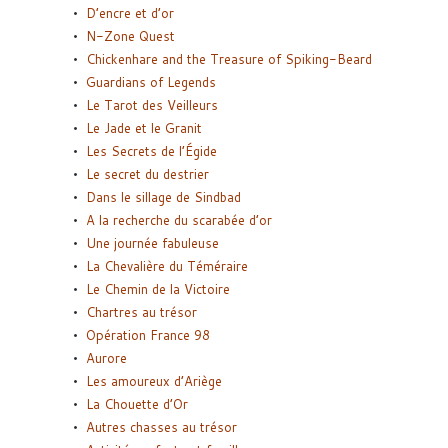
D’encre et d’or
N-Zone Quest
Chickenhare and the Treasure of Spiking-Beard
Guardians of Legends
Le Tarot des Veilleurs
Le Jade et le Granit
Les Secrets de l’Égide
Le secret du destrier
Dans le sillage de Sindbad
A la recherche du scarabée d’or
Une journée fabuleuse
La Chevalière du Téméraire
Le Chemin de la Victoire
Chartres au trésor
Opération France 98
Aurore
Les amoureux d’Ariège
La Chouette d’Or
Autres chasses au trésor