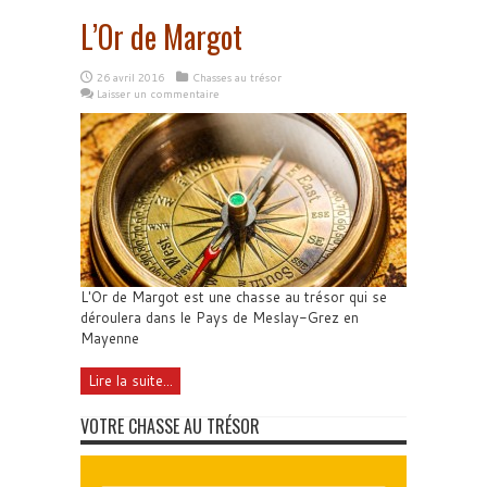
L’Or de Margot
26 avril 2016
Chasses au trésor
Laisser un commentaire
L'Or de Margot est une chasse au trésor qui se
déroulera dans le Pays de Meslay-Grez en
Mayenne
Lire la suite...
VOTRE CHASSE AU TRÉSOR