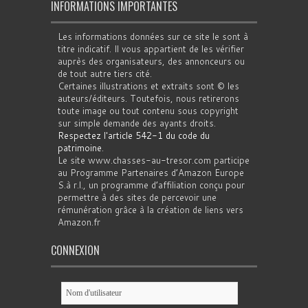
INFORMATIONS IMPORTANTES
Les informations données sur ce site le sont à
titre indicatif. Il vous appartient de les vérifier
auprès des organisateurs, des annonceurs ou
de tout autre tiers cité.
Certaines illustrations et extraits sont © les
auteurs/éditeurs. Toutefois, nous retirerons
toute image ou tout contenu sous copyright
sur simple demande des ayants droits.
Respectez l'article 542-1 du code du
patrimoine
.
Le site www.chasses-au-tresor.com participe
au Programme Partenaires d’Amazon Europe
S.à r.l., un programme d’affiliation conçu pour
permettre à des sites de percevoir une
rémunération grâce à la création de liens vers
Amazon.fr
CONNEXION