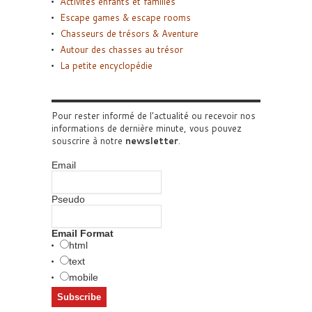
Activités enfants et familles
Escape games & escape rooms
Chasseurs de trésors & Aventure
Autour des chasses au trésor
La petite encyclopédie
Pour rester informé de l'actualité ou recevoir nos
informations de dernière minute, vous pouvez
souscrire à notre
newsletter
.
Email
Pseudo
Email Format
html
text
mobile