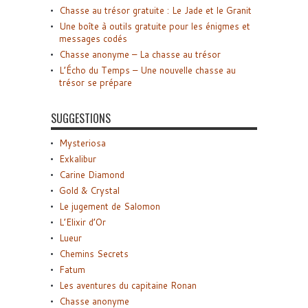
Chasse au trésor gratuite : Le Jade et le Granit
Une boîte à outils gratuite pour les énigmes et
messages codés
Chasse anonyme – La chasse au trésor
L’Écho du Temps – Une nouvelle chasse au
trésor se prépare
SUGGESTIONS
Mysteriosa
Exkalibur
Carine Diamond
Gold & Crystal
Le jugement de Salomon
L’Elixir d’Or
Lueur
Chemins Secrets
Fatum
Les aventures du capitaine Ronan
Chasse anonyme