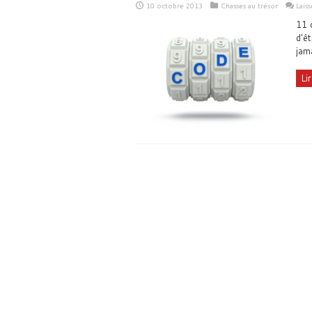
10 octobre 2013
Chasses au trésor
Lais
11 
d'êt
jam
Lir