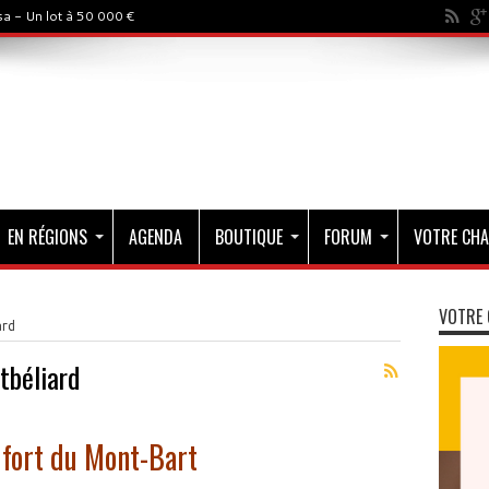
a - Un lot à 50 000 €
EN RÉGIONS
AGENDA
BOUTIQUE
FORUM
VOTRE CHA
VOTRE 
ard
tbéliard
e fort du Mont-Bart