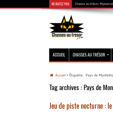
NE RATEZ PAS
Chasse au trésor Mysterios
ACCUEIL
CHASSES AU TRÉSOR
Accueil
»
Étiquette :
Pays de Montbéli
Tag archives :
Pays de Mon
Jeu de piste nocturne : l