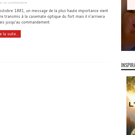
ser un commentaire
octobre 1881, un message de la plus haute importance vient
re transmis à la casemate optique du fort mais il n'arrivera
ais jusqu'au commandement
e la suite...
INSPIR