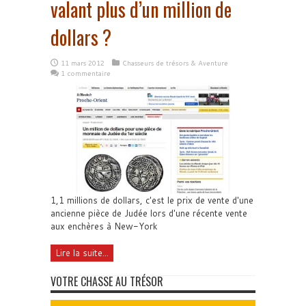
valant plus d’un million de
dollars ?
11 mars 2012
Chasseurs de trésors & Aventure
1 commentaire
1,1 millions de dollars, c'est le prix de vente d'une
ancienne pièce de Judée lors d'une récente vente
aux enchères à New-York
Lire la suite...
VOTRE CHASSE AU TRÉSOR