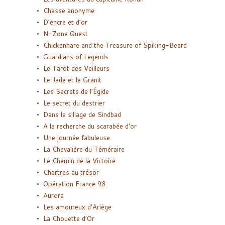
Chasse anonyme
D’encre et d’or
N-Zone Quest
Chickenhare and the Treasure of Spiking-Beard
Guardians of Legends
Le Tarot des Veilleurs
Le Jade et le Granit
Les Secrets de l’Égide
Le secret du destrier
Dans le sillage de Sindbad
A la recherche du scarabée d’or
Une journée fabuleuse
La Chevalière du Téméraire
Le Chemin de la Victoire
Chartres au trésor
Opération France 98
Aurore
Les amoureux d’Ariège
La Chouette d’Or