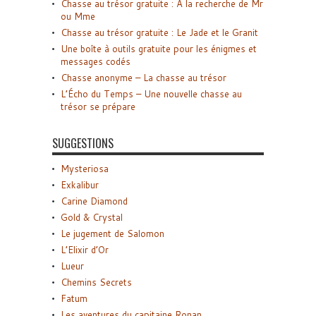
Chasse au trésor gratuite : A la recherche de Mr
ou Mme
Chasse au trésor gratuite : Le Jade et le Granit
Une boîte à outils gratuite pour les énigmes et
messages codés
Chasse anonyme – La chasse au trésor
L’Écho du Temps – Une nouvelle chasse au
trésor se prépare
SUGGESTIONS
Mysteriosa
Exkalibur
Carine Diamond
Gold & Crystal
Le jugement de Salomon
L’Elixir d’Or
Lueur
Chemins Secrets
Fatum
Les aventures du capitaine Ronan