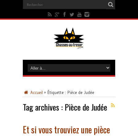
Accueil
»
Étiquette :
Pièce de Judée
Tag archives :
Pièce de Judée
Et si vous trouviez une pièce