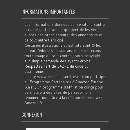
INFORMATIONS IMPORTANTES
Les informations données sur ce site le sont à
titre indicatif. Il vous appartient de les vérifier
auprès des organisateurs, des annonceurs ou
de tout autre tiers cité.
Certaines illustrations et extraits sont © les
auteurs/éditeurs. Toutefois, nous retirerons
toute image ou tout contenu sous copyright
sur simple demande des ayants droits.
Respectez l'article 542-1 du code du
patrimoine
.
Le site www.chasses-au-tresor.com participe
au Programme Partenaires d’Amazon Europe
S.à r.l., un programme d’affiliation conçu pour
permettre à des sites de percevoir une
rémunération grâce à la création de liens vers
Amazon.fr
CONNEXION