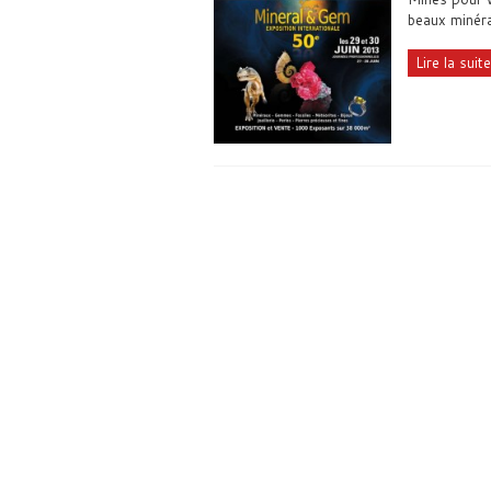
beaux minéra
Lire la suite.