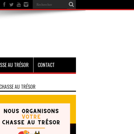
SSE AU TRÉSOR
CONTACT
CHASSE AU TRÉSOR