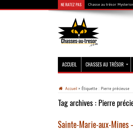
NE RATEZ PAS
Chasse au trésor Mysterios
ACCUEIL
CHASSES AU TRÉSOR
Accueil
»
Étiquette :
Pierre précieuse
Tag archives :
Pierre préci
Sainte-Marie-aux-Mines –