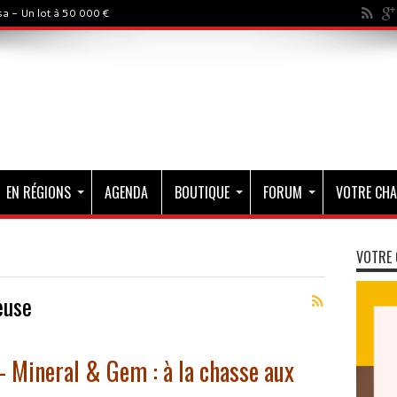
a - Un lot à 50 000 €
EN RÉGIONS
AGENDA
BOUTIQUE
FORUM
VOTRE CHA
VOTRE 
euse
 Mineral & Gem : à la chasse aux