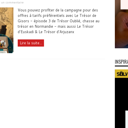
er un commentaire
Vous pouvez profiter de la campagne pour des
offres à tarifs préférentiels avec Le Trésor de
Gisors - épisode 3 de Trésor Oublié, chasse au
trésor en Normandie - mais aussi Le Trésor
d'Euskadi & Le Trésor d'Arjuzanx
Lire la suite...
INSPIR