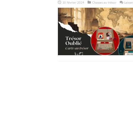
10 février 2024
Chasses au trésor
Laiss