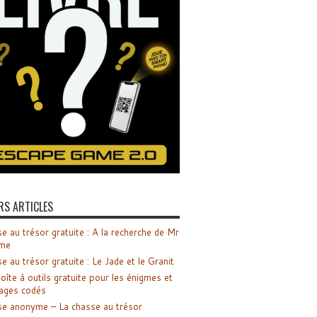
RS ARTICLES
e au trésor gratuite : A la recherche de Mr
me
e au trésor gratuite : Le Jade et le Granit
oîte à outils gratuite pour les énigmes et
ages codés
e anonyme – La chasse au trésor