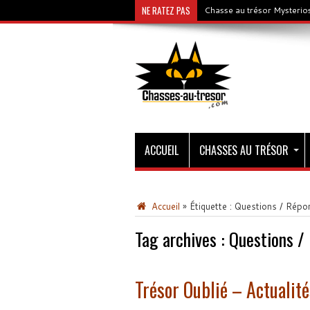
NE RATEZ PAS
Chasse au trésor Mysterios
ACCUEIL
CHASSES AU TRÉSOR
Accueil
»
Étiquette :
Questions / Répo
Tag archives :
Questions /
Trésor Oublié – Actualité