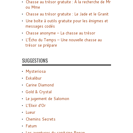
Chasse au trésor gratuite : A la recherche de Mr
ou Mme
Chasse au trésor gratuite : Le Jade et le Granit
Une boîte à outils gratuite pour les énigmes et
messages codés
Chasse anonyme – La chasse au trésor
L’Écho du Temps – Une nouvelle chasse au
trésor se prépare
SUGGESTIONS
Mysteriosa
Exkalibur
Carine Diamond
Gold & Crystal
Le jugement de Salomon
L’Elixir d’Or
Lueur
Chemins Secrets
Fatum
Les aventures du capitaine Ronan