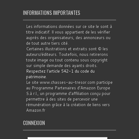
INFORMATIONS IMPORTANTES
Les informations données sur ce site le sont à
titre indicatif. Il vous appartient de les vérifier
auprès des organisateurs, des annonceurs ou
de tout autre tiers cité.
Certaines illustrations et extraits sont © les
auteurs/éditeurs. Toutefois, nous retirerons
toute image ou tout contenu sous copyright
sur simple demande des ayants droits.
Respectez l'article 542-1 du code du
patrimoine
.
Le site www.chasses-au-tresor.com participe
au Programme Partenaires d’Amazon Europe
S.à r.l., un programme d’affiliation conçu pour
permettre à des sites de percevoir une
rémunération grâce à la création de liens vers
Amazon.fr
CONNEXION