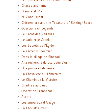
Chasse anonyme
D’encre et d’or
N-Zone Quest
Chickenhare and the Treasure of Spiking-Beard
Guardians of Legends
Le Tarot des Veilleurs
Le Jade et le Granit
Les Secrets de l’Égide
Le secret du destrier
Dans le sillage de Sindbad
A la recherche du scarabée d’or
Une journée fabuleuse
La Chevalière du Téméraire
Le Chemin de la Victoire
Chartres au trésor
Opération France 98
Aurore
Les amoureux d’Ariège
La Chouette d’Or