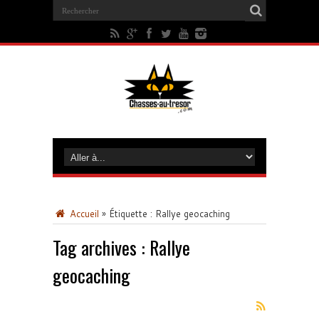
Accueil
»
Étiquette :
Rallye geocaching
Tag archives :
Rallye
geocaching