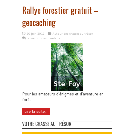
Rallye forestier gratuit –
geocaching
20 juin 2012
Autour des chasses au trésor
Laisser un commentaire
Pour les amateurs d'énigmes et d'aventure en
forêt
Lire la suite...
VOTRE CHASSE AU TRÉSOR