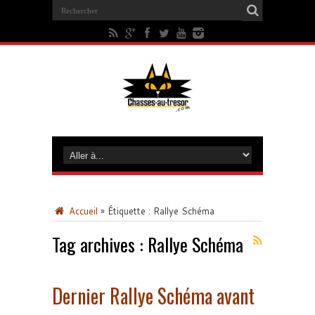
Accueil
»
Étiquette :
Rallye Schéma
Tag archives :
Rallye Schéma
Dernier Rallye Schéma avant