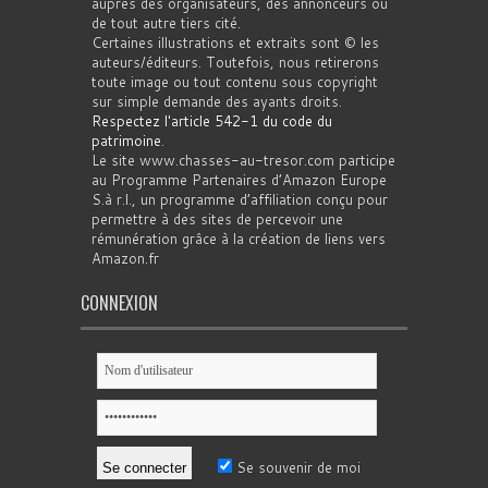
auprès des organisateurs, des annonceurs ou
de tout autre tiers cité.
Certaines illustrations et extraits sont © les
auteurs/éditeurs. Toutefois, nous retirerons
toute image ou tout contenu sous copyright
sur simple demande des ayants droits.
Respectez l'article 542-1 du code du
patrimoine
.
Le site www.chasses-au-tresor.com participe
au Programme Partenaires d’Amazon Europe
S.à r.l., un programme d’affiliation conçu pour
permettre à des sites de percevoir une
rémunération grâce à la création de liens vers
Amazon.fr
CONNEXION
Se souvenir de moi