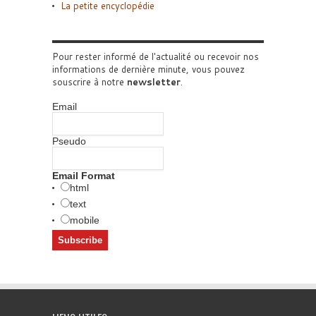
La petite encyclopédie
Pour rester informé de l'actualité ou recevoir nos
informations de dernière minute, vous pouvez
souscrire à notre
newsletter
.
Email
Pseudo
Email Format
html
text
mobile