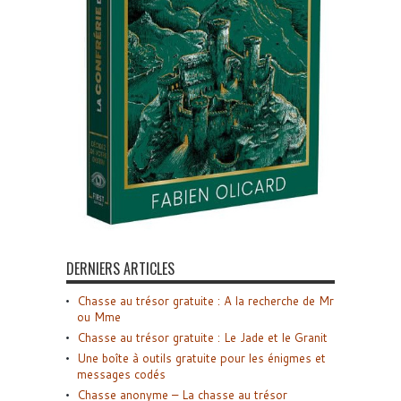
DERNIERS ARTICLES
Chasse au trésor gratuite : A la recherche de Mr
ou Mme
Chasse au trésor gratuite : Le Jade et le Granit
Une boîte à outils gratuite pour les énigmes et
messages codés
Chasse anonyme – La chasse au trésor