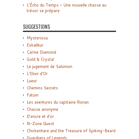
L’Écho du Temps – Une nouvelle chasse au
trésor se prépare
SUGGESTIONS
Mysteriosa
Exkalibur
Carine Diamond
Gold & Crystal
Le jugement de Salomon
L’Elixir d’Or
Lueur
Chemins Secrets
Fatum
Les aventures du capitaine Ronan
Chasse anonyme
D’encre et d’or
N-Zone Quest
Chickenhare and the Treasure of Spiking-Beard
Guardians of Legends