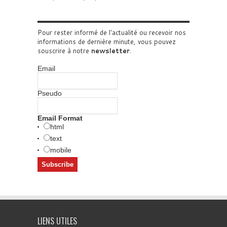
Pour rester informé de l'actualité ou recevoir nos
informations de dernière minute, vous pouvez
souscrire à notre
newsletter
.
Email
Pseudo
Email Format
html
text
mobile
LIENS UTILES