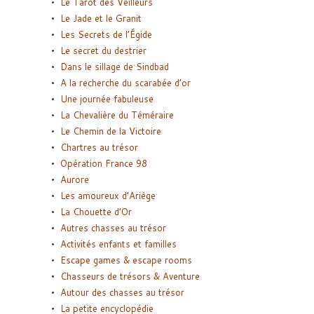
Le Tarot des Veilleurs
Le Jade et le Granit
Les Secrets de l’Égide
Le secret du destrier
Dans le sillage de Sindbad
A la recherche du scarabée d’or
Une journée fabuleuse
La Chevalière du Téméraire
Le Chemin de la Victoire
Chartres au trésor
Opération France 98
Aurore
Les amoureux d’Ariège
La Chouette d’Or
Autres chasses au trésor
Activités enfants et familles
Escape games & escape rooms
Chasseurs de trésors & Aventure
Autour des chasses au trésor
La petite encyclopédie