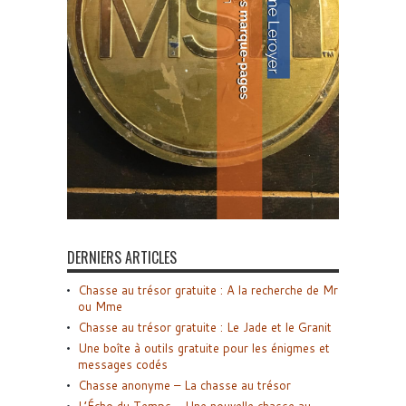
DERNIERS ARTICLES
Chasse au trésor gratuite : A la recherche de Mr
ou Mme
Chasse au trésor gratuite : Le Jade et le Granit
Une boîte à outils gratuite pour les énigmes et
messages codés
Chasse anonyme – La chasse au trésor
L’Écho du Temps – Une nouvelle chasse au