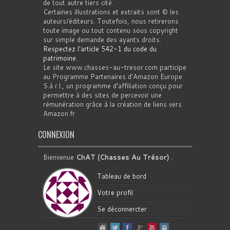
de tout autre tiers cité.
Certaines illustrations et extraits sont © les
auteurs/éditeurs. Toutefois, nous retirerons
toute image ou tout contenu sous copyright
sur simple demande des ayants droits.
Respectez l'article 542-1 du code du
patrimoine
.
Le site www.chasses-au-tresor.com participe
au Programme Partenaires d’Amazon Europe
S.à r.l., un programme d’affiliation conçu pour
permettre à des sites de percevoir une
rémunération grâce à la création de liens vers
Amazon.fr
CONNEXION
Bienvenue
ChAT (Chasses Au Trésor)
.
Tableau de bord
Votre profil
Se déconnercter