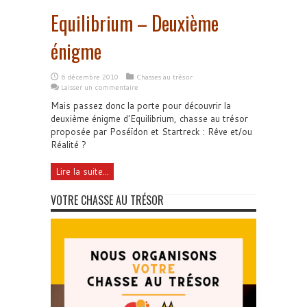
Equilibrium – Deuxième
énigme
6 décembre 2010
Chasses au trésor
Laisser un commentaire
Mais passez donc la porte pour découvrir la
deuxième énigme d'Equilibrium, chasse au trésor
proposée par Poséïdon et Startreck : Rêve et/ou
Réalité ?
Lire la suite...
VOTRE CHASSE AU TRÉSOR