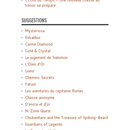
trésor se prépare
SUGGESTIONS
Mysteriosa
Exkalibur
Carine Diamond
Gold & Crystal
Le jugement de Salomon
L’Elixir d’Or
Lueur
Chemins Secrets
Fatum
Les aventures du capitaine Ronan
Chasse anonyme
D’encre et d’or
N-Zone Quest
Chickenhare and the Treasure of Spiking-Beard
Guardians of Legends