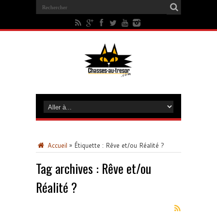
Accueil
»
Étiquette :
Rêve et/ou Réalité ?
Tag archives :
Rêve et/ou
Réalité ?