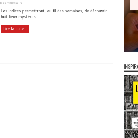
 un commentaire
Les indices permettront, au fil des semaines, de découvrir
huit lieux mystères
Lire la suite...
INSPIR