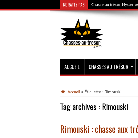
NE RATEZ PAS
Chasse au trésor Mysterios
ACCUEIL
CHASSES AU TRÉSOR
Accueil
»
Étiquette :
Rimouski
Tag archives :
Rimouski
Rimouski : chasse aux tr