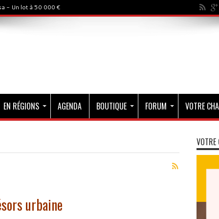
a - Un lot à 50 000 €
EN RÉGIONS
AGENDA
BOUTIQUE
FORUM
VOTRE CHA
VOTRE 
ésors urbaine