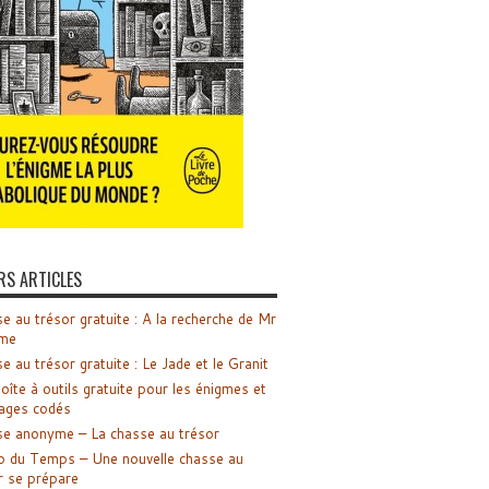
RS ARTICLES
e au trésor gratuite : A la recherche de Mr
me
e au trésor gratuite : Le Jade et le Granit
oîte à outils gratuite pour les énigmes et
ages codés
e anonyme – La chasse au trésor
o du Temps – Une nouvelle chasse au
r se prépare