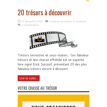
20 trésors à découvrir
27 décembre 2011
Chasseurs de trésors & Aventure
1 commentaire
Trésors terrestres et sous-marins : Ces fabuleux
trésors et leur chasse effrénée est un superbe
livre signé Erick Surcouf, présentant 20 des plus
fabuleux trésors encore à découvrir.
Lire la suite...
VOTRE CHASSE AU TRÉSOR