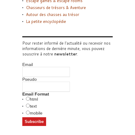
Escape games & escape rooms
Chasseurs de trésors & Aventure
Autour des chasses au trésor
La petite encyclopédie
Pour rester informé de l'actualité ou recevoir nos
informations de dernière minute, vous pouvez
souscrire à notre
newsletter
.
Email
Pseudo
Email Format
html
text
mobile