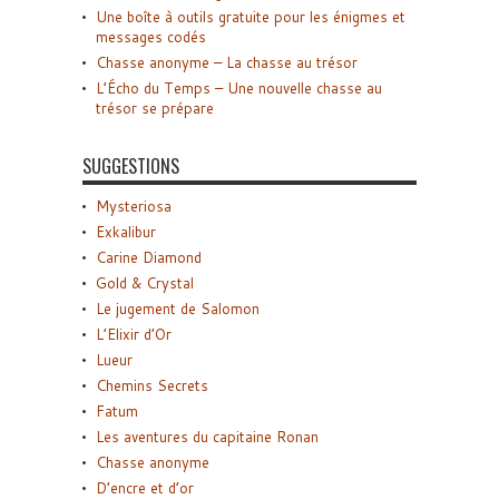
Une boîte à outils gratuite pour les énigmes et
messages codés
Chasse anonyme – La chasse au trésor
L’Écho du Temps – Une nouvelle chasse au
trésor se prépare
SUGGESTIONS
Mysteriosa
Exkalibur
Carine Diamond
Gold & Crystal
Le jugement de Salomon
L’Elixir d’Or
Lueur
Chemins Secrets
Fatum
Les aventures du capitaine Ronan
Chasse anonyme
D’encre et d’or