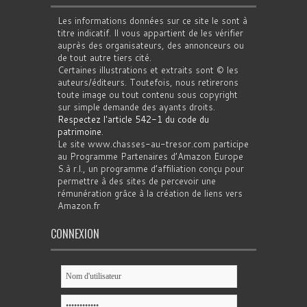
Les informations données sur ce site le sont à
titre indicatif. Il vous appartient de les vérifier
auprès des organisateurs, des annonceurs ou
de tout autre tiers cité.
Certaines illustrations et extraits sont © les
auteurs/éditeurs. Toutefois, nous retirerons
toute image ou tout contenu sous copyright
sur simple demande des ayants droits.
Respectez l'article 542-1 du code du
patrimoine
.
Le site www.chasses-au-tresor.com participe
au Programme Partenaires d’Amazon Europe
S.à r.l., un programme d’affiliation conçu pour
permettre à des sites de percevoir une
rémunération grâce à la création de liens vers
Amazon.fr
CONNEXION