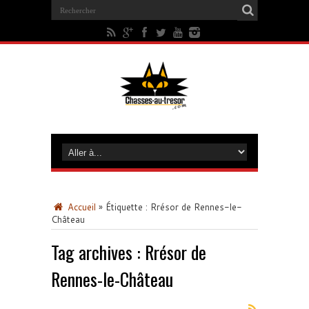
Accueil
»
Étiquette :
Rrésor de Rennes-le-
Château
Tag archives :
Rrésor de
Rennes-le-Château