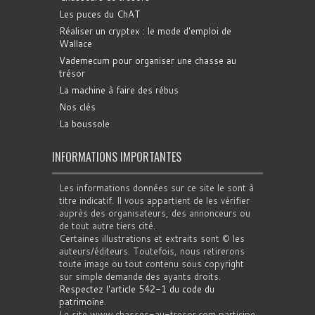
Les puces du ChAT
Réaliser un cryptex : le mode d'emploi de
Wallace
Vademecum pour organiser une chasse au
trésor
La machine à faire des rébus
Nos clés
La boussole
INFORMATIONS IMPORTANTES
Les informations données sur ce site le sont à
titre indicatif. Il vous appartient de les vérifier
auprès des organisateurs, des annonceurs ou
de tout autre tiers cité.
Certaines illustrations et extraits sont © les
auteurs/éditeurs. Toutefois, nous retirerons
toute image ou tout contenu sous copyright
sur simple demande des ayants droits.
Respectez l'article 542-1 du code du
patrimoine
.
Le site www.chasses-au-tresor.com participe