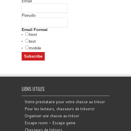
Email
Pseudo
Email Format
html
text
mobile
LIENS UTILES
Votre prestataire pour votre chasse au trésor
Pour les lecteurs, chasseurs de trésorsr
Organiser une chasse au trésor
Escape room - Escape game
Chasseurs de trésors