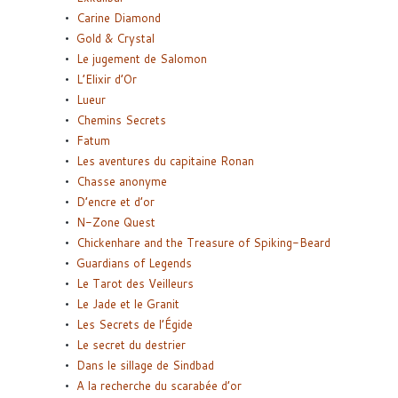
Carine Diamond
Gold & Crystal
Le jugement de Salomon
L’Elixir d’Or
Lueur
Chemins Secrets
Fatum
Les aventures du capitaine Ronan
Chasse anonyme
D’encre et d’or
N-Zone Quest
Chickenhare and the Treasure of Spiking-Beard
Guardians of Legends
Le Tarot des Veilleurs
Le Jade et le Granit
Les Secrets de l’Égide
Le secret du destrier
Dans le sillage de Sindbad
A la recherche du scarabée d’or