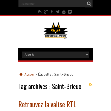
Accueil
»
Étiquette :
Saint-Brieuc
Tag archives :
Saint-Brieuc
Retrouvez la valise RTL