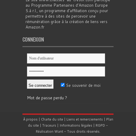
au Programme Partenaires d’Amazon Europe
S.à r.l., un programme d’affiliation conçu pour
permettre à des sites de percevoir une
rémunération grâce à la création de liens vers
Amazon.fr
CONNEXION
Se souvenir de moi
Mot de passe perdu ?
À propos
|
Charte du site
|
Liens et remerciements
|
Plan
du site
|
Traceurs
|
Informations légales
|
RGPD
-
Réalisation
Want
- Tous droits réservés.