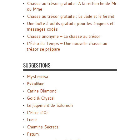
Chasse au trésor gratuite : A la recherche de Mr
ou Mme
Chasse au trésor gratuite : Le Jade et le Granit
Une boîte à outils gratuite pour les énigmes et
messages codés
Chasse anonyme – La chasse au trésor
L’Écho du Temps – Une nouvelle chasse au
trésor se prépare
SUGGESTIONS
Mysteriosa
Exkalibur
Carine Diamond
Gold & Crystal
Le jugement de Salomon
L’Elixir d’Or
Lueur
Chemins Secrets
Fatum