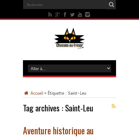
Accueil
»
Étiquette :
Saint-Leu
Tag archives :
Saint-Leu
Aventure historique au