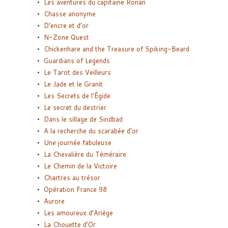
Les aventures du capitaine Ronan
Chasse anonyme
D’encre et d’or
N-Zone Quest
Chickenhare and the Treasure of Spiking-Beard
Guardians of Legends
Le Tarot des Veilleurs
Le Jade et le Granit
Les Secrets de l’Égide
Le secret du destrier
Dans le sillage de Sindbad
A la recherche du scarabée d’or
Une journée fabuleuse
La Chevalière du Téméraire
Le Chemin de la Victoire
Chartres au trésor
Opération France 98
Aurore
Les amoureux d’Ariège
La Chouette d’Or