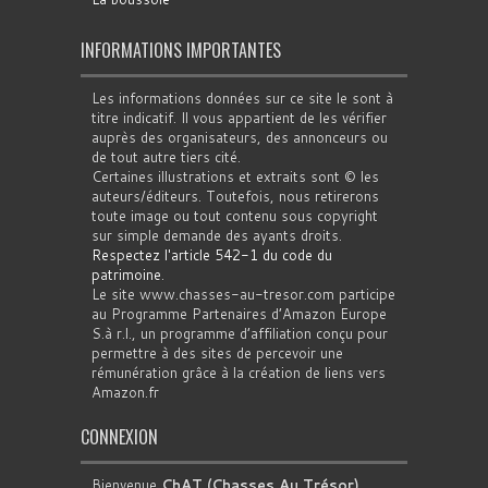
INFORMATIONS IMPORTANTES
Les informations données sur ce site le sont à
titre indicatif. Il vous appartient de les vérifier
auprès des organisateurs, des annonceurs ou
de tout autre tiers cité.
Certaines illustrations et extraits sont © les
auteurs/éditeurs. Toutefois, nous retirerons
toute image ou tout contenu sous copyright
sur simple demande des ayants droits.
Respectez l'article 542-1 du code du
patrimoine
.
Le site www.chasses-au-tresor.com participe
au Programme Partenaires d’Amazon Europe
S.à r.l., un programme d’affiliation conçu pour
permettre à des sites de percevoir une
rémunération grâce à la création de liens vers
Amazon.fr
CONNEXION
Bienvenue
ChAT (Chasses Au Trésor)
.