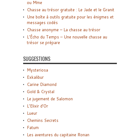
ou Mme
Chasse au trésor gratuite : Le Jade et le Granit
Une boîte à outils gratuite pour les énigmes et
messages codés
Chasse anonyme – La chasse au trésor
L’Écho du Temps – Une nouvelle chasse au
trésor se prépare
SUGGESTIONS
Mysteriosa
Exkalibur
Carine Diamond
Gold & Crystal
Le jugement de Salomon
L’Elixir d’Or
Lueur
Chemins Secrets
Fatum
Les aventures du capitaine Ronan