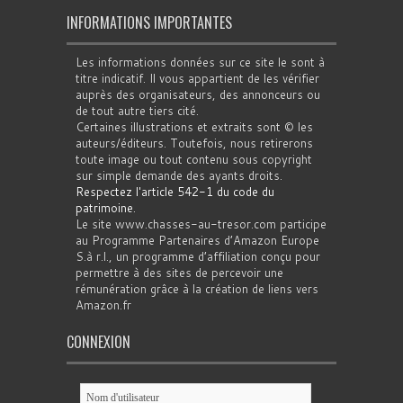
INFORMATIONS IMPORTANTES
Les informations données sur ce site le sont à
titre indicatif. Il vous appartient de les vérifier
auprès des organisateurs, des annonceurs ou
de tout autre tiers cité.
Certaines illustrations et extraits sont © les
auteurs/éditeurs. Toutefois, nous retirerons
toute image ou tout contenu sous copyright
sur simple demande des ayants droits.
Respectez l'article 542-1 du code du
patrimoine
.
Le site www.chasses-au-tresor.com participe
au Programme Partenaires d’Amazon Europe
S.à r.l., un programme d’affiliation conçu pour
permettre à des sites de percevoir une
rémunération grâce à la création de liens vers
Amazon.fr
CONNEXION