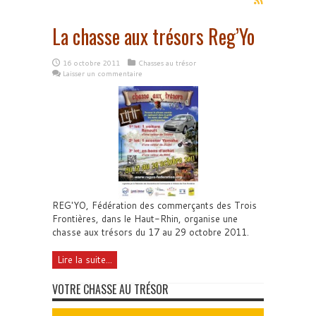
La chasse aux trésors Reg’Yo
16 octobre 2011
Chasses au trésor
Laisser un commentaire
REG'YO, Fédération des commerçants des Trois
Frontières, dans le Haut-Rhin, organise une
chasse aux trésors du 17 au 29 octobre 2011.
Lire la suite...
VOTRE CHASSE AU TRÉSOR