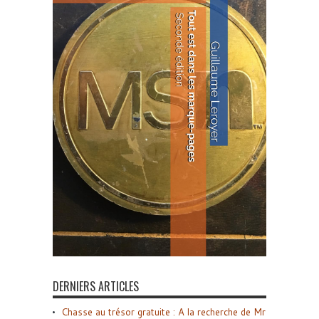
DERNIERS ARTICLES
Chasse au trésor gratuite : A la recherche de Mr