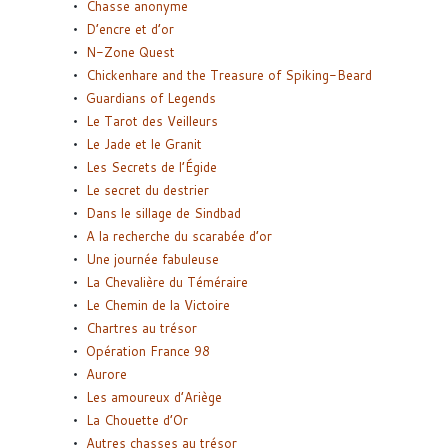
Chasse anonyme
D’encre et d’or
N-Zone Quest
Chickenhare and the Treasure of Spiking-Beard
Guardians of Legends
Le Tarot des Veilleurs
Le Jade et le Granit
Les Secrets de l’Égide
Le secret du destrier
Dans le sillage de Sindbad
A la recherche du scarabée d’or
Une journée fabuleuse
La Chevalière du Téméraire
Le Chemin de la Victoire
Chartres au trésor
Opération France 98
Aurore
Les amoureux d’Ariège
La Chouette d’Or
Autres chasses au trésor