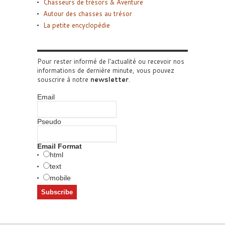
Chasseurs de trésors & Aventure
Autour des chasses au trésor
La petite encyclopédie
Pour rester informé de l'actualité ou recevoir nos
informations de dernière minute, vous pouvez
souscrire à notre
newsletter
.
Email
Pseudo
Email Format
html
text
mobile