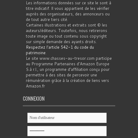
Les informations données sur ce site le sont à
titre indicatif. Il vous appartient de les vérifier
auprès des organisateurs, des annonceurs ou
de tout autre tiers cité.
Certaines illustrations et extraits sont © les
auteurs/éditeurs. Toutefois, nous retirerons
toute image ou tout contenu sous copyright
sur simple demande des ayants droits.
Respectez l'article 542-1 du code du
patrimoine
.
Le site www.chasses-au-tresor.com participe
au Programme Partenaires d’Amazon Europe
S.à r.l., un programme d’affiliation conçu pour
permettre à des sites de percevoir une
rémunération grâce à la création de liens vers
Amazon.fr
CONNEXION