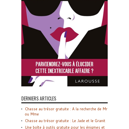
DERNIERS ARTICLES
Chasse au trésor gratuite : A la recherche de Mr
ou Mme
Chasse au trésor gratuite : Le Jade et le Granit
Une boîte à outils gratuite pour les énigmes et