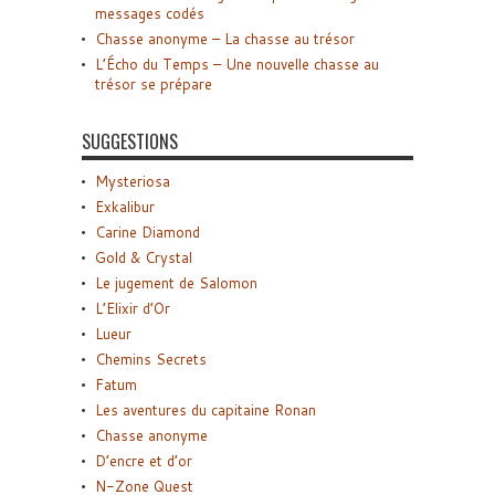
messages codés
Chasse anonyme – La chasse au trésor
L’Écho du Temps – Une nouvelle chasse au
trésor se prépare
SUGGESTIONS
Mysteriosa
Exkalibur
Carine Diamond
Gold & Crystal
Le jugement de Salomon
L’Elixir d’Or
Lueur
Chemins Secrets
Fatum
Les aventures du capitaine Ronan
Chasse anonyme
D’encre et d’or
N-Zone Quest