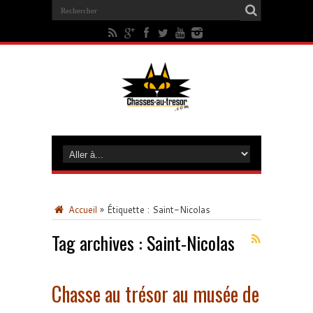
Accueil
»
Étiquette :
Saint-Nicolas
Tag archives :
Saint-Nicolas
Chasse au trésor au musée de