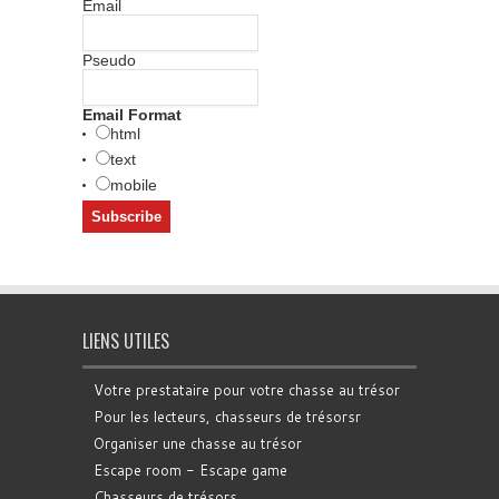
Email
Pseudo
Email Format
html
text
mobile
LIENS UTILES
Votre prestataire pour votre chasse au trésor
Pour les lecteurs, chasseurs de trésorsr
Organiser une chasse au trésor
Escape room - Escape game
Chasseurs de trésors