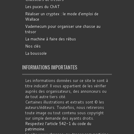
Les puces du ChAT
Réaliser un cryptex : le mode d'emploi de
Wallace
Vademecum pour organiser une chasse au
trésor
La machine à faire des rébus
Nos clés
La boussole
INFORMATIONS IMPORTANTES
Les informations données sur ce site le sont à
titre indicatif. Il vous appartient de les vérifier
auprès des organisateurs, des annonceurs ou
de tout autre tiers cité.
Certaines illustrations et extraits sont © les
auteurs/éditeurs. Toutefois, nous retirerons
toute image ou tout contenu sous copyright
sur simple demande des ayants droits.
Respectez l'article 542-1 du code du
patrimoine
.