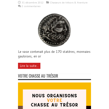
31 décembre 2012
Chasseurs de trésors & Aventure
2 commentaires
Le vase contenait plus de 170 statères, monnaies
gauloises, en or
Lire la suite...
VOTRE CHASSE AU TRÉSOR