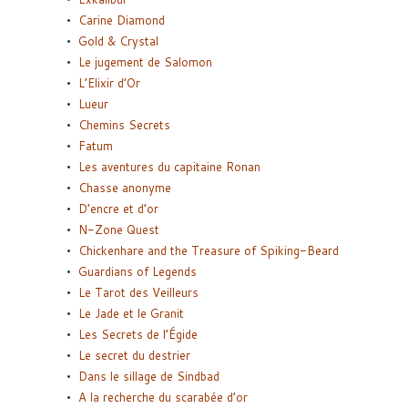
Carine Diamond
Gold & Crystal
Le jugement de Salomon
L’Elixir d’Or
Lueur
Chemins Secrets
Fatum
Les aventures du capitaine Ronan
Chasse anonyme
D’encre et d’or
N-Zone Quest
Chickenhare and the Treasure of Spiking-Beard
Guardians of Legends
Le Tarot des Veilleurs
Le Jade et le Granit
Les Secrets de l’Égide
Le secret du destrier
Dans le sillage de Sindbad
A la recherche du scarabée d’or