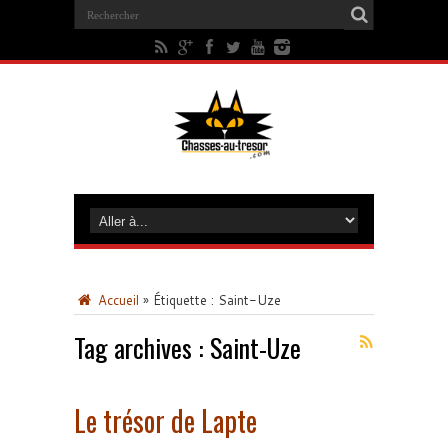
Accueil
»
Étiquette :
Saint-Uze
Tag archives :
Saint-Uze
Le trésor de Lapte