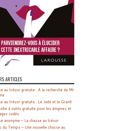
RS ARTICLES
e au trésor gratuite : A la recherche de Mr
me
e au trésor gratuite : Le Jade et le Granit
oîte à outils gratuite pour les énigmes et
ages codés
e anonyme – La chasse au trésor
o du Temps – Une nouvelle chasse au