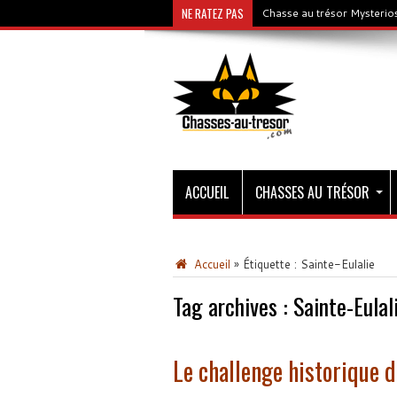
NE RATEZ PAS
Chasse au trésor Mysterios
ACCUEIL
CHASSES AU TRÉSOR
Accueil
»
Étiquette :
Sainte-Eulalie
Tag archives :
Sainte-Eulal
Le challenge historique 