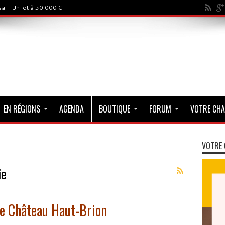
a - Un lot à 50 000 €
EN RÉGIONS
AGENDA
BOUTIQUE
FORUM
VOTRE CHA
VOTRE 
ie
de Château Haut-Brion