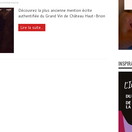
n commentaire
Découvrez la plus ancienne mention écrite
authentifiée du Grand Vin de Château Haut-Brion
Lire la suite...
INSPIR