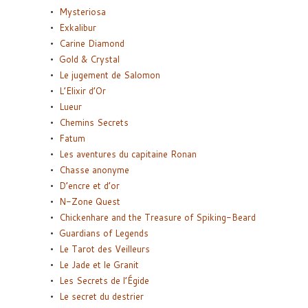
Mysteriosa
Exkalibur
Carine Diamond
Gold & Crystal
Le jugement de Salomon
L’Elixir d’Or
Lueur
Chemins Secrets
Fatum
Les aventures du capitaine Ronan
Chasse anonyme
D’encre et d’or
N-Zone Quest
Chickenhare and the Treasure of Spiking-Beard
Guardians of Legends
Le Tarot des Veilleurs
Le Jade et le Granit
Les Secrets de l’Égide
Le secret du destrier