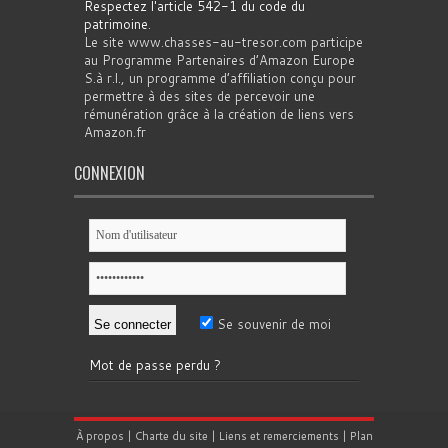
Respectez l'article 542-1 du code du
patrimoine
.
Le site www.chasses-au-tresor.com participe
au Programme Partenaires d’Amazon Europe
S.à r.l., un programme d’affiliation conçu pour
permettre à des sites de percevoir une
rémunération grâce à la création de liens vers
Amazon.fr
CONNEXION
Se souvenir de moi
Mot de passe perdu ?
À propos
|
Charte du site
|
Liens et remerciements
|
Plan