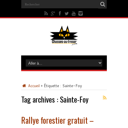
Accueil
»
Étiquette :
Sainte-Foy
Tag archives :
Sainte-Foy
Rallye forestier gratuit –