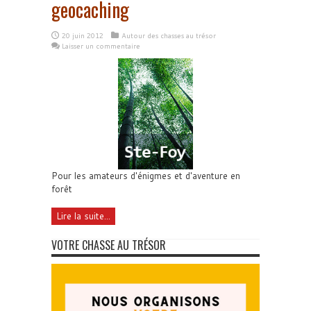
geocaching
20 juin 2012
Autour des chasses au trésor
Laisser un commentaire
Pour les amateurs d'énigmes et d'aventure en
forêt
Lire la suite...
VOTRE CHASSE AU TRÉSOR