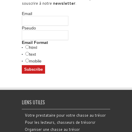
souscrire à notre
newsletter
.
Email
Pseudo
Email Format
html
text
mobile
LIENS UTILES
Votre prestataire pour votre chasse au trésor
Pour les lecteurs, chasseurs de trésorsr
Organiser une chasse au trésor