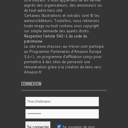
titre indicatif. Il vous appartient de les vérifier
auprès des organisateurs, des annonceurs ou
de tout autre tiers cité.
Certaines illustrations et extraits sont © les
auteurs/éditeurs. Toutefois, nous retirerons
toute image ou tout contenu sous copyright
sur simple demande des ayants droits.
Respectez l'article 542-1 du code du
patrimoine
.
Le site www.chasses-au-tresor.com participe
au Programme Partenaires d’Amazon Europe
S.à r.l., un programme d’affiliation conçu pour
permettre à des sites de percevoir une
rémunération grâce à la création de liens vers
Amazon.fr
CONNEXION
Se souvenir de moi