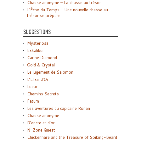
Chasse anonyme – La chasse au trésor
L’Écho du Temps – Une nouvelle chasse au
trésor se prépare
SUGGESTIONS
Mysteriosa
Exkalibur
Carine Diamond
Gold & Crystal
Le jugement de Salomon
L’Elixir d’Or
Lueur
Chemins Secrets
Fatum
Les aventures du capitaine Ronan
Chasse anonyme
D’encre et d’or
N-Zone Quest
Chickenhare and the Treasure of Spiking-Beard