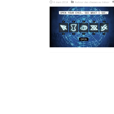
4 mars 2014
Autour des chasses au trésor