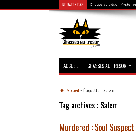
NE RATEZ PAS
Chasse au trésor Mysterios
ACCUEIL
CHASSES AU TRÉSOR
Accueil
»
Étiquette :
Salem
Tag archives :
Salem
Murdered : Soul Suspect