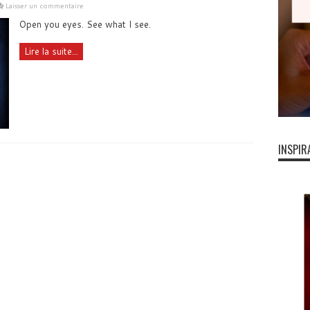
Laisser un commentaire
Open you eyes. See what I see.
Lire la suite...
INSPIR