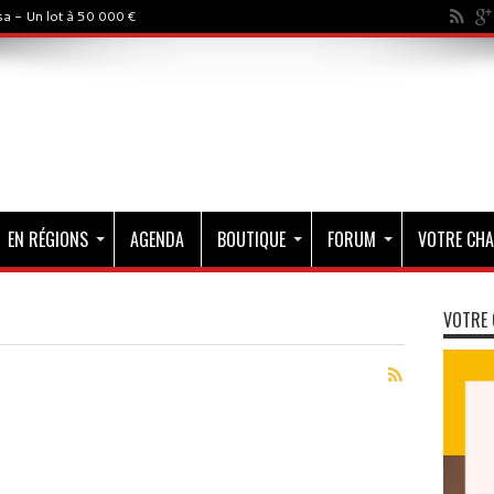
a - Un lot à 50 000 €
EN RÉGIONS
AGENDA
BOUTIQUE
FORUM
VOTRE CHA
VOTRE 