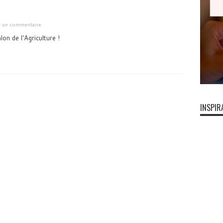
er un commentaire
on de l'Agriculture !
INSPIR