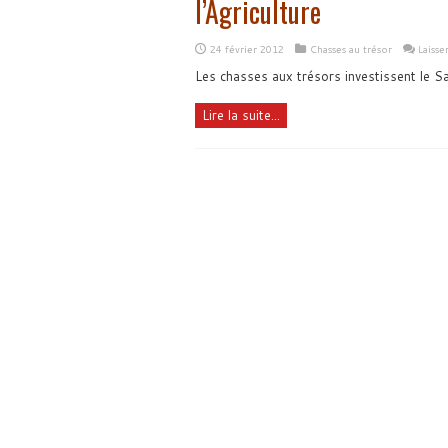
l’Agriculture
24 février 2012
Chasses au trésor
Laiss
Les chasses aux trésors investissent le Sal
Lire la suite...