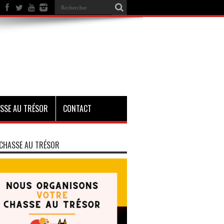
SSE AU TRÉSOR
CONTACT
CHASSE AU TRÉSOR