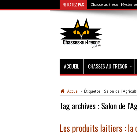
NE RATEZ PAS
Chasse au trésor Mysterios
ACCUEIL
CHASSES AU TRÉSOR
Accueil
»
Étiquette :
Salon de l’Agricult
Tag archives :
Salon de l’A
Les produits laitiers : la