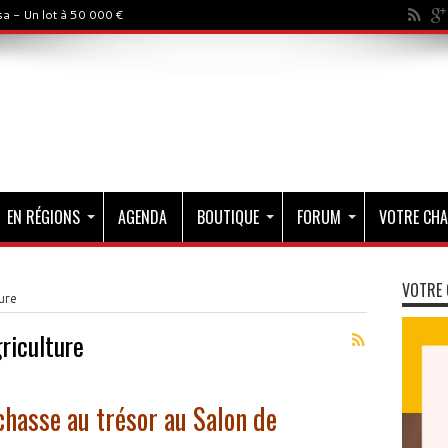
a - Un lot à 50 000 €
EN RÉGIONS
AGENDA
BOUTIQUE
FORUM
VOTRE CHA
VOTRE 
ure
griculture
 chasse au trésor au Salon de