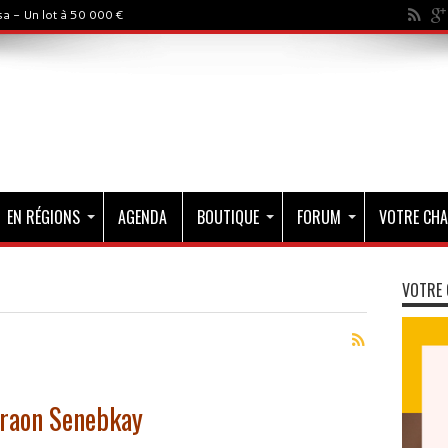
a - Un lot à 50 000 €
EN RÉGIONS
AGENDA
BOUTIQUE
FORUM
VOTRE CHA
VOTRE 
araon Senebkay