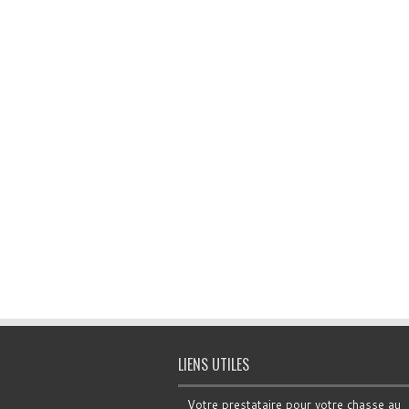
LIENS UTILES
Votre prestataire pour votre chasse au