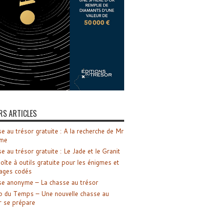
RS ARTICLES
e au trésor gratuite : A la recherche de Mr
me
e au trésor gratuite : Le Jade et le Granit
oîte à outils gratuite pour les énigmes et
ages codés
e anonyme – La chasse au trésor
o du Temps – Une nouvelle chasse au
r se prépare