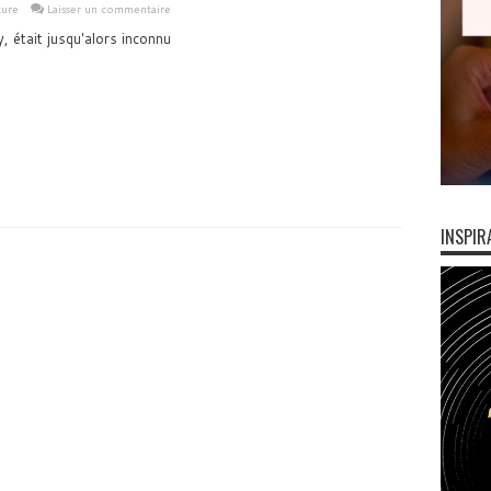
ture
Laisser un commentaire
 était jusqu'alors inconnu
INSPIR