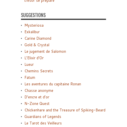
trésor se prépare
SUGGESTIONS
Mysteriosa
Exkalibur
Carine Diamond
Gold & Crystal
Le jugement de Salomon
L’Elixir d’Or
Lueur
Chemins Secrets
Fatum
Les aventures du capitaine Ronan
Chasse anonyme
D’encre et d’or
N-Zone Quest
Chickenhare and the Treasure of Spiking-Beard
Guardians of Legends
Le Tarot des Veilleurs