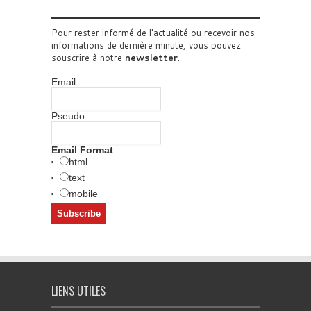
Pour rester informé de l'actualité ou recevoir nos
informations de dernière minute, vous pouvez
souscrire à notre
newsletter
.
Email
Pseudo
Email Format
html
text
mobile
LIENS UTILES