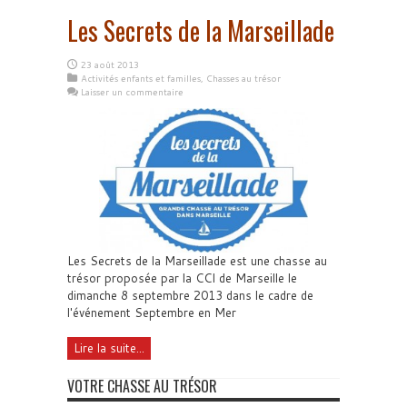
Les Secrets de la Marseillade
23 août 2013
Activités enfants et familles
,
Chasses au trésor
Laisser un commentaire
Les Secrets de la Marseillade est une chasse au
trésor proposée par la CCI de Marseille le
dimanche 8 septembre 2013 dans le cadre de
l'événement Septembre en Mer
Lire la suite...
VOTRE CHASSE AU TRÉSOR