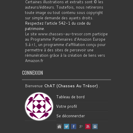
Certaines illustrations et extraits sont © les
auteurs/éditeurs. Toutefois, nous retirerons
toute image ou tout contenu sous copyright
sur simple demande des ayants droits.
Respectez l'article 542-1 du code du
patrimoine
.
Le site www.chasses-au-tresor.com participe
au Programme Partenaires d’Amazon Europe
S.à r.l., un programme d’affiliation conçu pour
permettre à des sites de percevoir une
rémunération grâce à la création de liens vers
Amazon.fr
CONNEXION
Bienvenue
ChAT (Chasses Au Trésor)
.
Tableau de bord
Votre profil
Se déconnercter