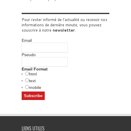
Pour rester informé de l'actualité ou recevoir nos
informations de dernière minute, vous pouvez
souscrire à notre
newsletter
.
Email
Pseudo
Email Format
html
text
mobile
LIENS UTILES