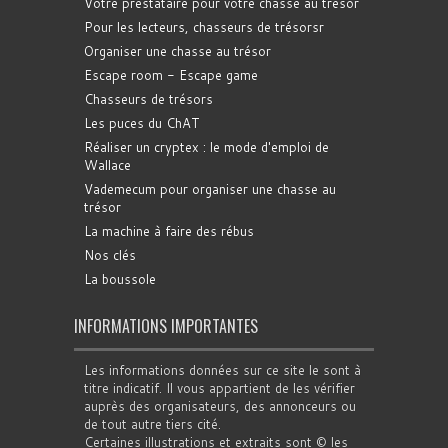
Votre prestataire pour votre chasse au trésor
Pour les lecteurs, chasseurs de trésorsr
Organiser une chasse au trésor
Escape room - Escape game
Chasseurs de trésors
Les puces du ChAT
Réaliser un cryptex : le mode d'emploi de
Wallace
Vademecum pour organiser une chasse au
trésor
La machine à faire des rébus
Nos clés
La boussole
INFORMATIONS IMPORTANTES
Les informations données sur ce site le sont à
titre indicatif. Il vous appartient de les vérifier
auprès des organisateurs, des annonceurs ou
de tout autre tiers cité.
Certaines illustrations et extraits sont © les