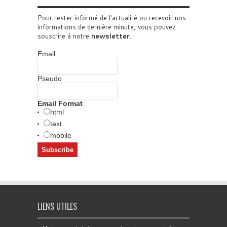
Pour rester informé de l'actualité ou recevoir nos
informations de dernière minute, vous pouvez
souscrire à notre
newsletter
.
Email
Pseudo
Email Format
html
text
mobile
LIENS UTILES