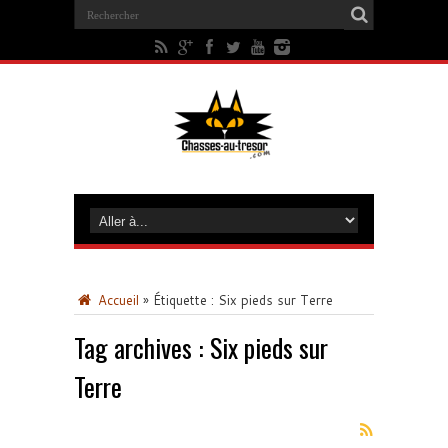
Accueil
»
Étiquette :
Six pieds sur Terre
Tag archives :
Six pieds sur
Terre