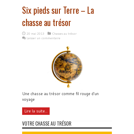
Six pieds sur Terre – La
chasse au trésor
20 mai 2013
Chasses au trésor
Laisser un commentaire
Une chasse au trésor comme fil rouge d'un
voyage
Lire la suite...
VOTRE CHASSE AU TRÉSOR