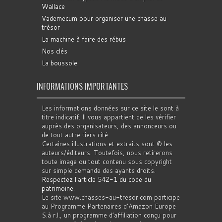
Wallace
Vademecum pour organiser une chasse au
trésor
La machine à faire des rébus
Nos clés
La boussole
INFORMATIONS IMPORTANTES
Les informations données sur ce site le sont à
titre indicatif. Il vous appartient de les vérifier
auprès des organisateurs, des annonceurs ou
de tout autre tiers cité.
Certaines illustrations et extraits sont © les
auteurs/éditeurs. Toutefois, nous retirerons
toute image ou tout contenu sous copyright
sur simple demande des ayants droits.
Respectez l'article 542-1 du code du
patrimoine
.
Le site www.chasses-au-tresor.com participe
au Programme Partenaires d’Amazon Europe
S.à r.l., un programme d’affiliation conçu pour