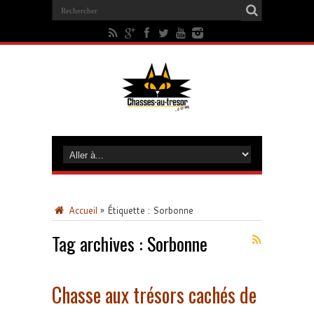
Accueil
»
Étiquette :
Sorbonne
Tag archives :
Sorbonne
Chasse aux trésors cachés de