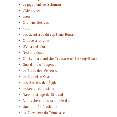
Le jugement de Salomon
L’Elixir d’Or
Lueur
Chemins Secrets
Fatum
Les aventures du capitaine Ronan
Chasse anonyme
D’encre et d’or
N-Zone Quest
Chickenhare and the Treasure of Spiking-Beard
Guardians of Legends
Le Tarot des Veilleurs
Le Jade et le Granit
Les Secrets de l’Égide
Le secret du destrier
Dans le sillage de Sindbad
A la recherche du scarabée d’or
Une journée fabuleuse
La Chevalière du Téméraire