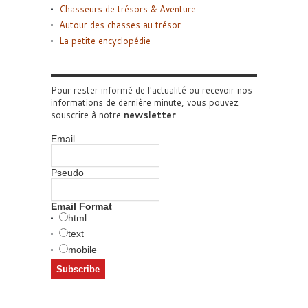
Chasseurs de trésors & Aventure
Autour des chasses au trésor
La petite encyclopédie
Pour rester informé de l'actualité ou recevoir nos
informations de dernière minute, vous pouvez
souscrire à notre
newsletter
.
Email
Pseudo
Email Format
html
text
mobile