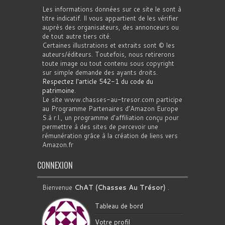
Les informations données sur ce site le sont à
titre indicatif. Il vous appartient de les vérifier
auprès des organisateurs, des annonceurs ou
de tout autre tiers cité.
Certaines illustrations et extraits sont © les
auteurs/éditeurs. Toutefois, nous retirerons
toute image ou tout contenu sous copyright
sur simple demande des ayants droits.
Respectez l'article 542-1 du code du
patrimoine
.
Le site www.chasses-au-tresor.com participe
au Programme Partenaires d’Amazon Europe
S.à r.l., un programme d’affiliation conçu pour
permettre à des sites de percevoir une
rémunération grâce à la création de liens vers
Amazon.fr
CONNEXION
Bienvenue
ChAT (Chasses Au Trésor)
.
Tableau de bord
Votre profil