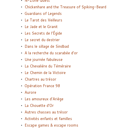
N-Zone Quest
Chickenhare and the Treasure of Spiking-Beard
Guardians of Legends
Le Tarot des Veilleurs
Le Jade et le Granit
Les Secrets de l’Égide
Le secret du destrier
Dans le sillage de Sindbad
A la recherche du scarabée d’or
Une journée fabuleuse
La Chevalière du Téméraire
Le Chemin de la Victoire
Chartres au trésor
Opération France 98
Aurore
Les amoureux d’Ariège
La Chouette d’Or
Autres chasses au trésor
Activités enfants et familles
Escape games & escape rooms