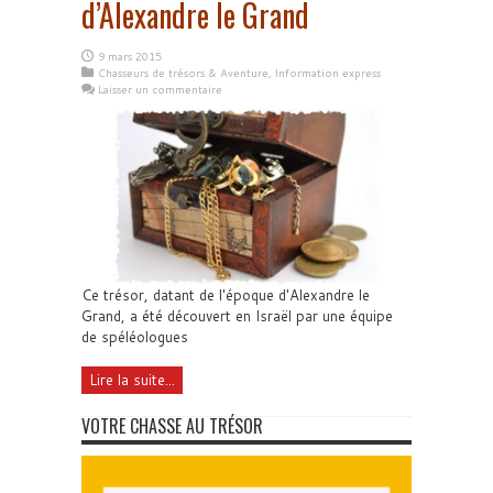
d’Alexandre le Grand
9 mars 2015
Chasseurs de trésors & Aventure
,
Information express
Laisser un commentaire
Ce trésor, datant de l'époque d'Alexandre le
Grand, a été découvert en Israël par une équipe
de spéléologues
Lire la suite...
VOTRE CHASSE AU TRÉSOR