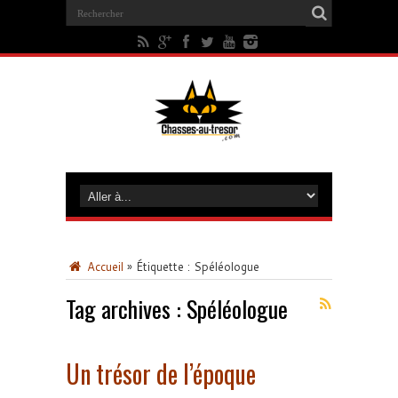
Accueil
»
Étiquette :
Spéléologue
Tag archives :
Spéléologue
Un trésor de l’époque