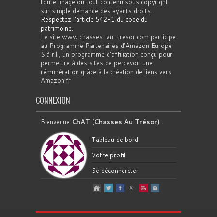
toute image ou tout contenu sous copyright
sur simple demande des ayants droits.
Respectez l'article 542-1 du code du
patrimoine
.
Le site www.chasses-au-tresor.com participe
au Programme Partenaires d’Amazon Europe
S.à r.l., un programme d’affiliation conçu pour
permettre à des sites de percevoir une
rémunération grâce à la création de liens vers
Amazon.fr
CONNEXION
Bienvenue
ChAT (Chasses Au Trésor)
.
Tableau de bord
Votre profil
Se déconnercter