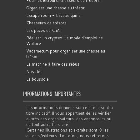
Pour les lecteurs, chasseurs de trésorsr
Organiser une chasse au trésor
Escape room - Escape game
Chasseurs de trésors
Les puces du ChAT
Réaliser un cryptex : le mode d'emploi de
Wallace
Vademecum pour organiser une chasse au
trésor
La machine à faire des rébus
Nos clés
La boussole
INFORMATIONS IMPORTANTES
Les informations données sur ce site le sont à
titre indicatif. Il vous appartient de les vérifier
auprès des organisateurs, des annonceurs ou
de tout autre tiers cité.
Certaines illustrations et extraits sont © les
auteurs/éditeurs. Toutefois, nous retirerons