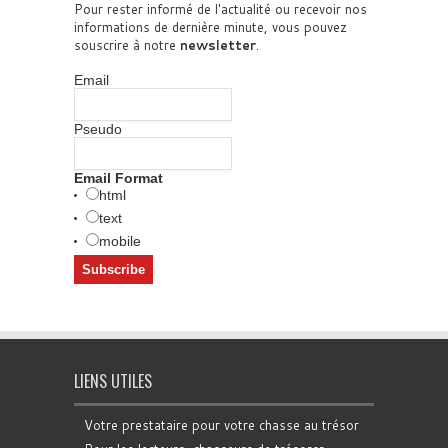
Pour rester informé de l'actualité ou recevoir nos
informations de dernière minute, vous pouvez
souscrire à notre
newsletter
.
Email
Pseudo
Email Format
html
text
mobile
LIENS UTILES
Votre prestataire pour votre chasse au trésor