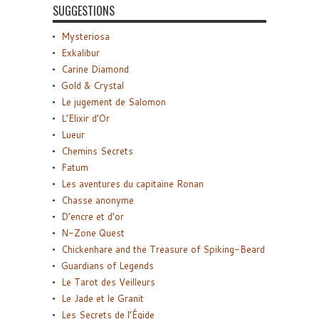
SUGGESTIONS
Mysteriosa
Exkalibur
Carine Diamond
Gold & Crystal
Le jugement de Salomon
L’Elixir d’Or
Lueur
Chemins Secrets
Fatum
Les aventures du capitaine Ronan
Chasse anonyme
D’encre et d’or
N-Zone Quest
Chickenhare and the Treasure of Spiking-Beard
Guardians of Legends
Le Tarot des Veilleurs
Le Jade et le Granit
Les Secrets de l’Égide