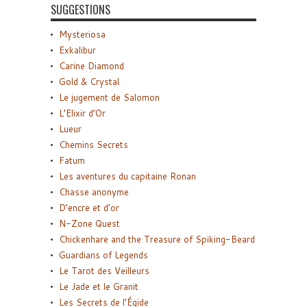
SUGGESTIONS
Mysteriosa
Exkalibur
Carine Diamond
Gold & Crystal
Le jugement de Salomon
L’Elixir d’Or
Lueur
Chemins Secrets
Fatum
Les aventures du capitaine Ronan
Chasse anonyme
D’encre et d’or
N-Zone Quest
Chickenhare and the Treasure of Spiking-Beard
Guardians of Legends
Le Tarot des Veilleurs
Le Jade et le Granit
Les Secrets de l’Égide