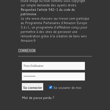
toute image ou tout contenu sous copyright
sur simple demande des ayants droits.
Respectez l'article 542-1 du code du
patrimoine
.
Le site www.chasses-au-tresor.com participe
au Programme Partenaires d’Amazon Europe
S.à r.l., un programme d’affiliation conçu pour
permettre à des sites de percevoir une
rémunération grâce à la création de liens vers
Amazon.fr
CONNEXION
Se souvenir de moi
Mot de passe perdu ?