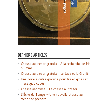
DERNIERS ARTICLES
Chasse au trésor gratuite : A la recherche de Mr
ou Mme
Chasse au trésor gratuite : Le Jade et le Granit
Une boîte à outils gratuite pour les énigmes et
messages codés
Chasse anonyme – La chasse au trésor
L’Écho du Temps – Une nouvelle chasse au
trésor se prépare