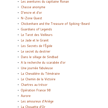
Les aventures du capitaine Ronan
Chasse anonyme
D’encre et d’or
N-Zone Quest
Chickenhare and the Treasure of Spiking-Beard
Guardians of Legends
Le Tarot des Veilleurs
Le Jade et le Granit
Les Secrets de l’Égide
Le secret du destrier
Dans le sillage de Sindbad
A la recherche du scarabée d’or
Une journée fabuleuse
La Chevalière du Téméraire
Le Chemin de la Victoire
Chartres au trésor
Opération France 98
Aurore
Les amoureux d’Ariège
La Chouette d’Or