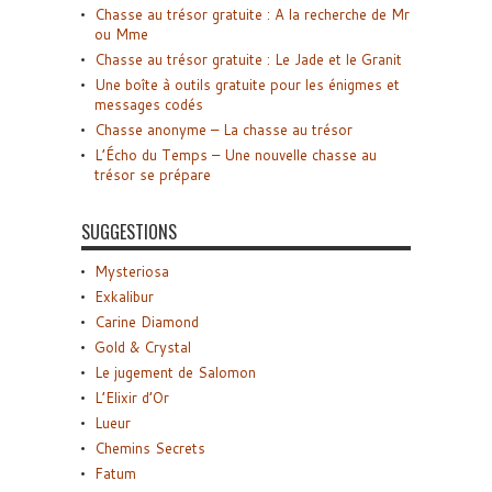
Chasse au trésor gratuite : A la recherche de Mr
ou Mme
Chasse au trésor gratuite : Le Jade et le Granit
Une boîte à outils gratuite pour les énigmes et
messages codés
Chasse anonyme – La chasse au trésor
L’Écho du Temps – Une nouvelle chasse au
trésor se prépare
SUGGESTIONS
Mysteriosa
Exkalibur
Carine Diamond
Gold & Crystal
Le jugement de Salomon
L’Elixir d’Or
Lueur
Chemins Secrets
Fatum