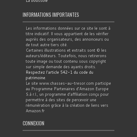
La boussole
INFORMATIONS IMPORTANTES
Les informations données sur ce site le sont à
titre indicatif. Il vous appartient de les vérifier
auprès des organisateurs, des annonceurs ou
de tout autre tiers cité.
Certaines illustrations et extraits sont © les
auteurs/éditeurs. Toutefois, nous retirerons
toute image ou tout contenu sous copyright
sur simple demande des ayants droits.
Respectez l'article 542-1 du code du
patrimoine
.
Le site www.chasses-au-tresor.com participe
au Programme Partenaires d’Amazon Europe
S.à r.l., un programme d’affiliation conçu pour
permettre à des sites de percevoir une
rémunération grâce à la création de liens vers
Amazon.fr
CONNEXION