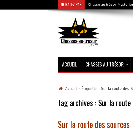
NE RATEZ PAS
Chasse au trésor Mysterios
ACCUEIL
CHASSES AU TRÉSOR
Accueil
»
Étiquette :
Sur la route des 
Tag archives :
Sur la route
Sur la route des sources