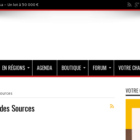
a - Un lot à 50 000 €
EN RÉGIONS
AGENDA
BOUTIQUE
FORUM
VOTRE CHA
VOTRE 
Sources
 des Sources