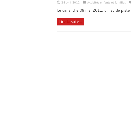
28 avril 2011
Activités enfants et familles
Le dimanche 08 mai 2011, un jeu de piste 
Lire la suite...