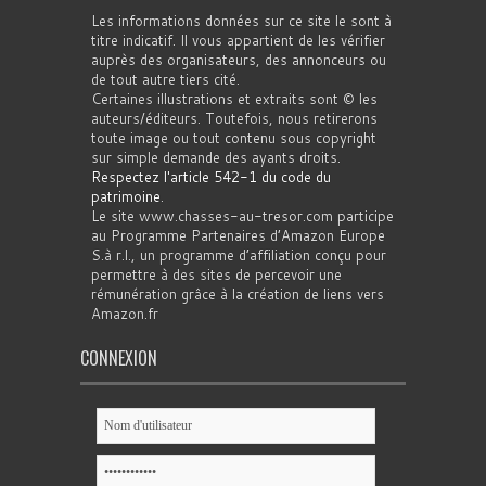
Les informations données sur ce site le sont à
titre indicatif. Il vous appartient de les vérifier
auprès des organisateurs, des annonceurs ou
de tout autre tiers cité.
Certaines illustrations et extraits sont © les
auteurs/éditeurs. Toutefois, nous retirerons
toute image ou tout contenu sous copyright
sur simple demande des ayants droits.
Respectez l'article 542-1 du code du
patrimoine
.
Le site www.chasses-au-tresor.com participe
au Programme Partenaires d’Amazon Europe
S.à r.l., un programme d’affiliation conçu pour
permettre à des sites de percevoir une
rémunération grâce à la création de liens vers
Amazon.fr
CONNEXION