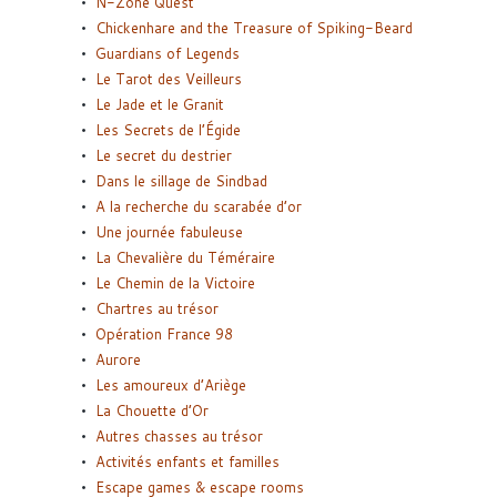
N-Zone Quest
Chickenhare and the Treasure of Spiking-Beard
Guardians of Legends
Le Tarot des Veilleurs
Le Jade et le Granit
Les Secrets de l’Égide
Le secret du destrier
Dans le sillage de Sindbad
A la recherche du scarabée d’or
Une journée fabuleuse
La Chevalière du Téméraire
Le Chemin de la Victoire
Chartres au trésor
Opération France 98
Aurore
Les amoureux d’Ariège
La Chouette d’Or
Autres chasses au trésor
Activités enfants et familles
Escape games & escape rooms