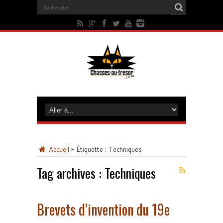
Accueil
»
Étiquette :
Techniques
Tag archives :
Techniques
Brevets d’invention du 19e