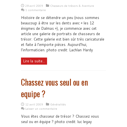
28 avril 2009
Chasseurs de trésors & Aventure
1 commentaire
Histoire de se détendre un peu (nous sommes
beaucoup à être sur les dents avec « les 12
énigmes de Dalmas »), je commence avec cet
article une galerie de portraits de chasseurs de
trésor. Cette galerie est bien sûr très caricaturale
et faite à l’emporte pièces. Aujourd’hui,
l’informaticien. photo credit: Lachlan Hardy
Lire la suite...
Chassez vous seul ou en
equipe ?
12 avril 2009
Généralités
Laisser un commentaire
Vous êtes chasseur de trésor ? Chassez vous
seul ou en équipe ? photo credit: luc legay