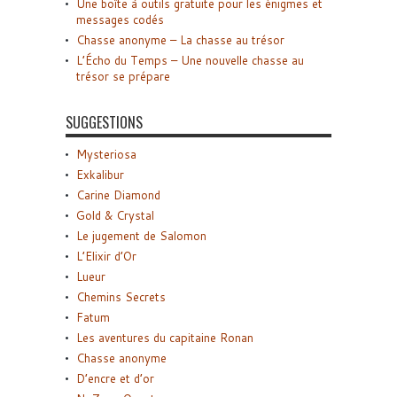
Une boîte à outils gratuite pour les énigmes et
messages codés
Chasse anonyme – La chasse au trésor
L’Écho du Temps – Une nouvelle chasse au
trésor se prépare
SUGGESTIONS
Mysteriosa
Exkalibur
Carine Diamond
Gold & Crystal
Le jugement de Salomon
L’Elixir d’Or
Lueur
Chemins Secrets
Fatum
Les aventures du capitaine Ronan
Chasse anonyme
D’encre et d’or