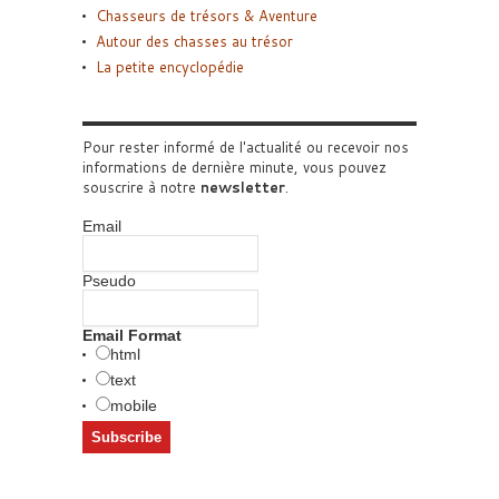
Chasseurs de trésors & Aventure
Autour des chasses au trésor
La petite encyclopédie
Pour rester informé de l'actualité ou recevoir nos
informations de dernière minute, vous pouvez
souscrire à notre
newsletter
.
Email
Pseudo
Email Format
html
text
mobile