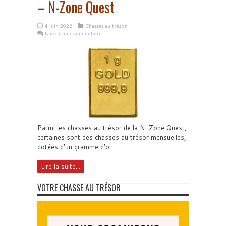
– N-Zone Quest
4 juin 2026
Chasses au trésor
Laisser un commentaire
Parmi les chasses au trésor de la N-Zone Quest,
certaines sont des chasses au trésor mensuelles,
dotées d’un gramme d’or.
Lire la suite...
VOTRE CHASSE AU TRÉSOR