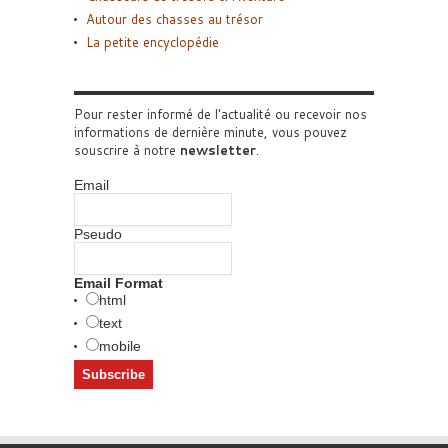
Autour des chasses au trésor
La petite encyclopédie
Pour rester informé de l'actualité ou recevoir nos
informations de dernière minute, vous pouvez
souscrire à notre
newsletter
.
Email
Pseudo
Email Format
html
text
mobile