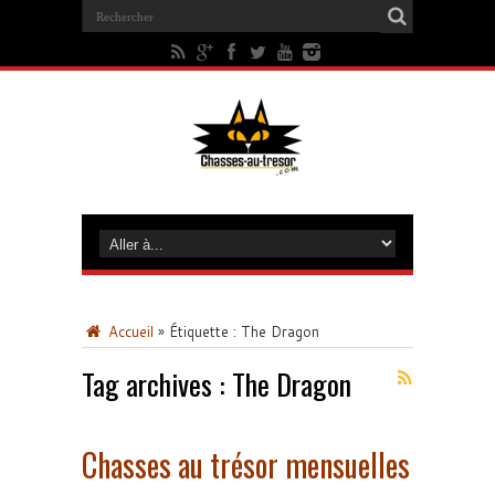
Accueil
»
Étiquette :
The Dragon
Tag archives :
The Dragon
Chasses au trésor mensuelles