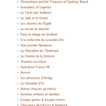
Chickenhare and the Treasure of Spiking-Beard
Guardians of Legends
Le Tarot des Veilleurs
Le Jade et le Granit
Les Secrets de l’Égide
Le secret du destrier
Dans le sillage de Sindbad
A la recherche du scarabée d’or
Une journée fabuleuse
La Chevalière du Téméraire
Le Chemin de la Victoire
Chartres au trésor
Opération France 98
Aurore
Les amoureux d’Ariège
La Chouette d’Or
Autres chasses au trésor
Activités enfants et familles
Escape games & escape rooms
Chasseurs de trésors & Aventure