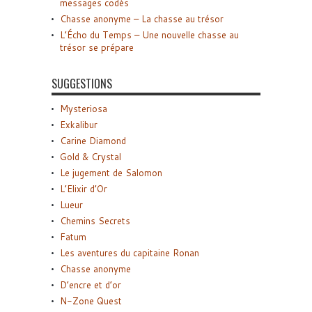
messages codés
Chasse anonyme – La chasse au trésor
L’Écho du Temps – Une nouvelle chasse au
trésor se prépare
SUGGESTIONS
Mysteriosa
Exkalibur
Carine Diamond
Gold & Crystal
Le jugement de Salomon
L’Elixir d’Or
Lueur
Chemins Secrets
Fatum
Les aventures du capitaine Ronan
Chasse anonyme
D’encre et d’or
N-Zone Quest