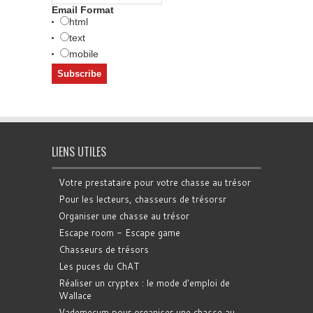
Email Format
html
text
mobile
LIENS UTILES
Votre prestataire pour votre chasse au trésor
Pour les lecteurs, chasseurs de trésorsr
Organiser une chasse au trésor
Escape room - Escape game
Chasseurs de trésors
Les puces du ChAT
Réaliser un cryptex : le mode d'emploi de
Wallace
Vademecum pour organiser une chasse au