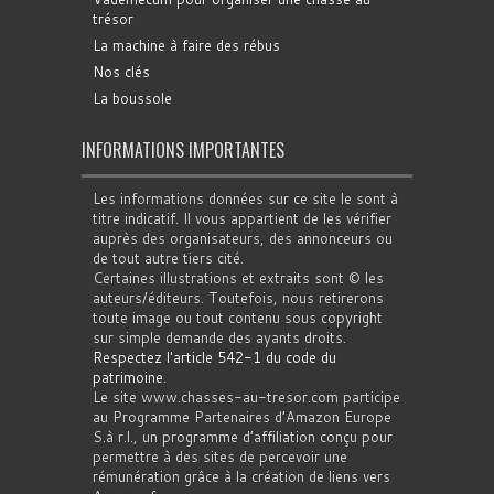
trésor
La machine à faire des rébus
Nos clés
La boussole
INFORMATIONS IMPORTANTES
Les informations données sur ce site le sont à
titre indicatif. Il vous appartient de les vérifier
auprès des organisateurs, des annonceurs ou
de tout autre tiers cité.
Certaines illustrations et extraits sont © les
auteurs/éditeurs. Toutefois, nous retirerons
toute image ou tout contenu sous copyright
sur simple demande des ayants droits.
Respectez l'article 542-1 du code du
patrimoine
.
Le site www.chasses-au-tresor.com participe
au Programme Partenaires d’Amazon Europe
S.à r.l., un programme d’affiliation conçu pour
permettre à des sites de percevoir une
rémunération grâce à la création de liens vers