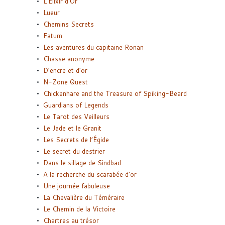
L’Elixir d’Or
Lueur
Chemins Secrets
Fatum
Les aventures du capitaine Ronan
Chasse anonyme
D’encre et d’or
N-Zone Quest
Chickenhare and the Treasure of Spiking-Beard
Guardians of Legends
Le Tarot des Veilleurs
Le Jade et le Granit
Les Secrets de l’Égide
Le secret du destrier
Dans le sillage de Sindbad
A la recherche du scarabée d’or
Une journée fabuleuse
La Chevalière du Téméraire
Le Chemin de la Victoire
Chartres au trésor