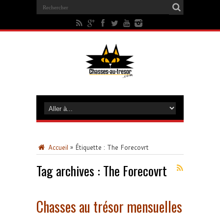
Accueil
»
Étiquette :
The Forecovrt
Tag archives :
The Forecovrt
Chasses au trésor mensuelles